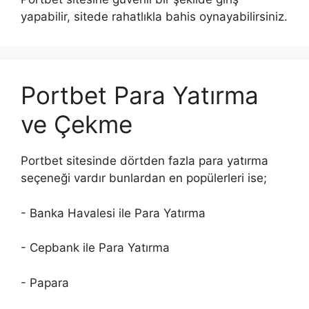
yapabilir, sitede rahatlıkla bahis oynayabilirsiniz.
Portbet Para Yatırma
ve Çekme
Portbet sitesinde dörtden fazla para yatırma
seçeneği vardır bunlardan en popülerleri ise;
- Banka Havalesi ile Para Yatırma
- Cepbank ile Para Yatırma
- Papara