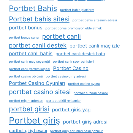
Portbet Bahis
portbet bahis platform
Portbet bahis sitesi
portbet bahis sitesinin adresi
portbet bonus
portbet bonus promosyon elde etmek
portbet canli
portbet bonus şansı
portbet canli destek
portbet canli maç izle
portbet canlı bahis
portbet canlı destek hattı
portbet canlı maç seçeneği
portbet canlı spor bahisleri
Portbet Casino
portbet canlı yardım köşesi
portbet casino bölümü
portbet casino giriş adresi
Portbet Casino Oyunları
portbet casino oyunu
portbet casino sitesi
portbet cüzdan hesabı
portbet erişim adımları
portbet etkili reklamlar
portbet girisi
portbet giris yap
Portbet giriş
portbet giriş adresi
portbet giriş hesabı
portbet giriş sorunları nasıl çözülür