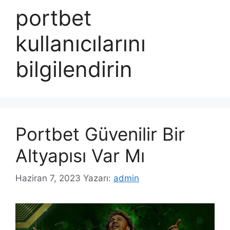
portbet
kullanıcılarını
bilgilendirin
Portbet Güvenilir Bir
Altyapısı Var Mı
Haziran 7, 2023
Yazarı:
admin