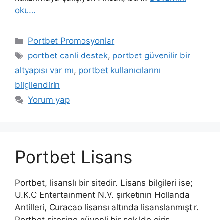
oku…
Kategoriler
Portbet Promosyonlar
Etiketler
portbet canli destek
,
portbet güvenilir bir
altyapısı var mı
,
portbet kullanıcılarını
bilgilendirin
Yorum yap
Portbet Lisans
Portbet, lisanslı bir sitedir. Lisans bilgileri ise;
U.K.C Entertainment N.V. şirketinin Hollanda
Antilleri, Curacao lisansı altında lisanslanmıştır.
Portbet sitesine güvenli bir şekilde giriş