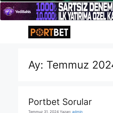
İçeriğe
atla
Ay:
Temmuz 202
Portbet Sorular
Temmuz 31, 2024
Yazarı:
admin