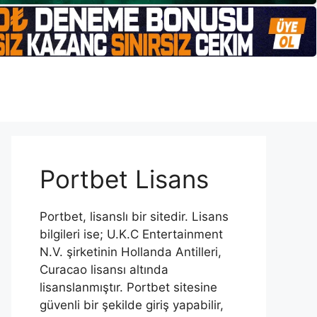
Portbet Lisans
Portbet, lisanslı bir sitedir. Lisans
bilgileri ise; U.K.C Entertainment
N.V. şirketinin Hollanda Antilleri,
Curacao lisansı altında
lisanslanmıştır. Portbet sitesine
güvenli bir şekilde giriş yapabilir,