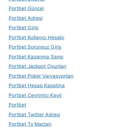
Portbet Güncel
Portbet Adresi
Portbet Giriş
Portbet Kullanıcı Hesabı
Portbet Sorunsuz Giriş
Portbet Kazanma Şansı
Portbet Jackpot Oyunları
Portbet Poker Varyasyonları
Portbet Hesap Kapatma
Portbet Çevrimiçi Kayıt
Portbet
Portbet Twitter Adresi
Portbet Tv Maçları