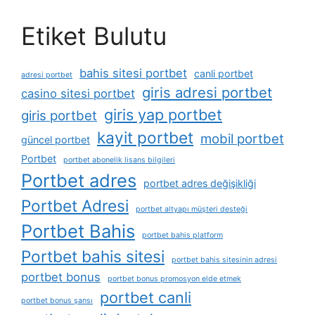
Etiket Bulutu
bahis sitesi portbet
canli portbet
adresi portbet
giris adresi portbet
casino sitesi portbet
giris yap portbet
giris portbet
kayit portbet
mobil portbet
güncel portbet
Portbet
portbet abonelik lisans bilgileri
Portbet adres
portbet adres değişikliği
Portbet Adresi
portbet altyapı müşteri desteği
Portbet Bahis
portbet bahis platform
Portbet bahis sitesi
portbet bahis sitesinin adresi
portbet bonus
portbet bonus promosyon elde etmek
portbet canli
portbet bonus şansı