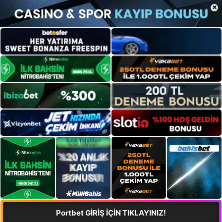
×
Portbet GİRİŞ İÇİN TIKLAYINIZ!