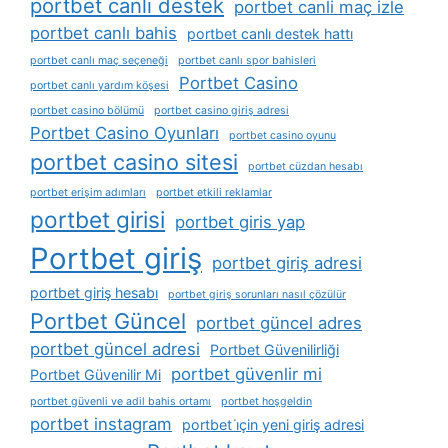
portbet canli destek
portbet canli maç izle
portbet canlı bahis
portbet canlı destek hattı
portbet canlı maç seçeneği
portbet canlı spor bahisleri
Portbet Casino
portbet canlı yardım köşesi
portbet casino bölümü
portbet casino giriş adresi
Portbet Casino Oyunları
portbet casino oyunu
portbet casino sitesi
portbet cüzdan hesabı
portbet erişim adımları
portbet etkili reklamlar
portbet girisi
portbet giris yap
Portbet giriş
portbet giriş adresi
portbet giriş hesabı
portbet giriş sorunları nasıl çözülür
Portbet Güncel
portbet güncel adres
portbet güncel adresi
Portbet Güvenilirliği
portbet güvenlir mi
Portbet Güvenilir Mi
portbet güvenli ve adil bahis ortamı
portbet hoşgeldin
portbet instagram
portbet i̇çin yeni giriş adresi