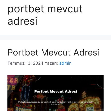
portbet mevcut
adresi
Portbet Mevcut Adresi
Temmuz 13, 2024
Yazarı:
admin