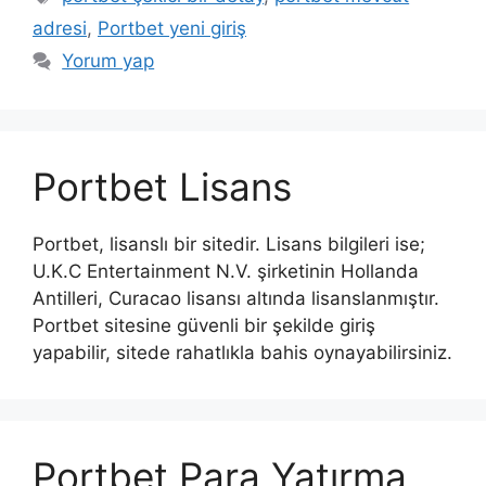
adresi
,
Portbet yeni giriş
Yorum yap
Portbet Lisans
Portbet, lisanslı bir sitedir. Lisans bilgileri ise;
U.K.C Entertainment N.V. şirketinin Hollanda
Antilleri, Curacao lisansı altında lisanslanmıştır.
Portbet sitesine güvenli bir şekilde giriş
yapabilir, sitede rahatlıkla bahis oynayabilirsiniz.
Portbet Para Yatırma