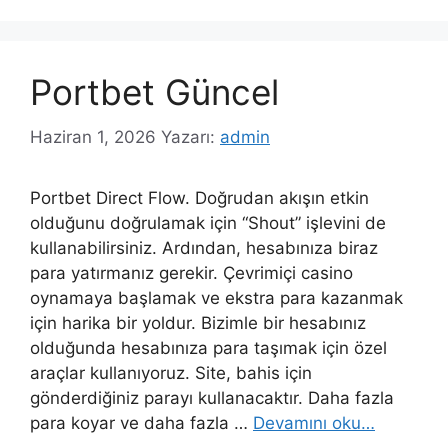
Portbet Güncel
Haziran 1, 2026
Yazarı:
admin
Portbet Direct Flow. Doğrudan akışın etkin
olduğunu doğrulamak için “Shout” işlevini de
kullanabilirsiniz. Ardından, hesabınıza biraz
para yatırmanız gerekir. Çevrimiçi casino
oynamaya başlamak ve ekstra para kazanmak
için harika bir yoldur. Bizimle bir hesabınız
olduğunda hesabınıza para taşımak için özel
araçlar kullanıyoruz. Site, bahis için
gönderdiğiniz parayı kullanacaktır. Daha fazla
para koyar ve daha fazla …
Devamını oku…