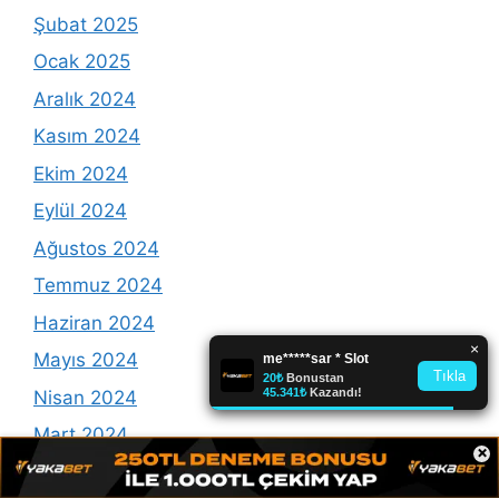
Şubat 2025
Ocak 2025
Aralık 2024
Kasım 2024
Ekim 2024
Eylül 2024
Ağustos 2024
Temmuz 2024
Haziran 2024
Mayıs 2024
Nisan 2024
Mart 2024
×
Şubat 2024