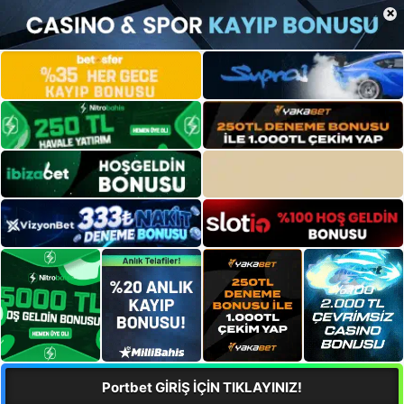
×
Portbet GİRİŞ İÇİN TIKLAYINIZ!