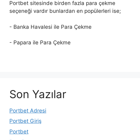
Portbet sitesinde birden fazla para çekme
seçeneği vardır bunlardan en popülerleri ise;
- Banka Havalesi ile Para Çekme
- Papara ile Para Çekme
Son Yazılar
Portbet Adresi
Portbet Giriş
Portbet