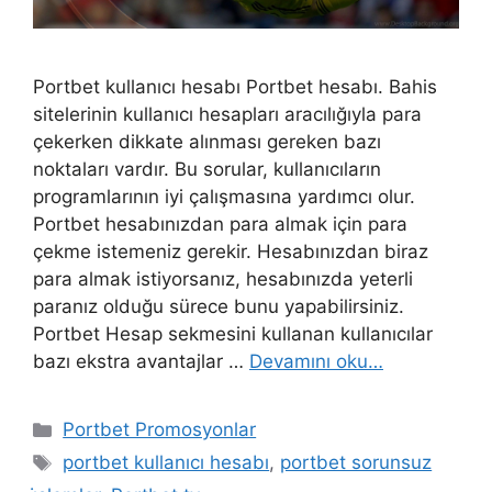
Portbet kullanıcı hesabı Portbet hesabı. Bahis
sitelerinin kullanıcı hesapları aracılığıyla para
çekerken dikkate alınması gereken bazı
noktaları vardır. Bu sorular, kullanıcıların
programlarının iyi çalışmasına yardımcı olur.
Portbet hesabınızdan para almak için para
çekme istemeniz gerekir. Hesabınızdan biraz
para almak istiyorsanız, hesabınızda yeterli
paranız olduğu sürece bunu yapabilirsiniz.
Portbet Hesap sekmesini kullanan kullanıcılar
bazı ekstra avantajlar …
Devamını oku…
Kategoriler
Portbet Promosyonlar
Etiketler
portbet kullanıcı hesabı
,
portbet sorunsuz