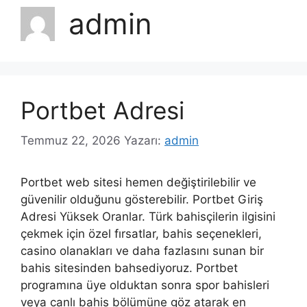
admin
Portbet Adresi
Temmuz 22, 2026
Yazarı:
admin
Portbet web sitesi hemen değiştirilebilir ve
güvenilir olduğunu gösterebilir. Portbet Giriş
Adresi Yüksek Oranlar. Türk bahisçilerin ilgisini
çekmek için özel fırsatlar, bahis seçenekleri,
casino olanakları ve daha fazlasını sunan bir
bahis sitesinden bahsediyoruz. Portbet
programına üye olduktan sonra spor bahisleri
veya canlı bahis bölümüne göz atarak en