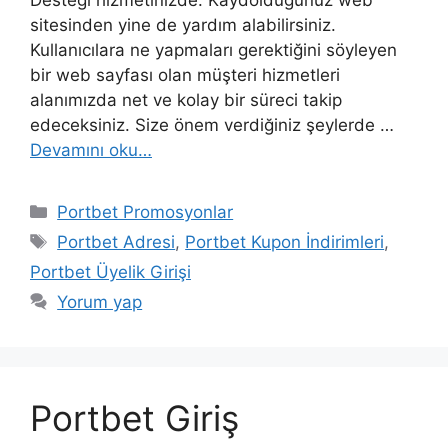
Desteği hizmetinizde. Kaydolduğunuz web
sitesinden yine de yardım alabilirsiniz.
Kullanıcılara ne yapmaları gerektiğini söyleyen
bir web sayfası olan müşteri hizmetleri
alanımızda net ve kolay bir süreci takip
edeceksiniz. Size önem verdiğiniz şeylerde …
Devamını oku…
Kategoriler
Portbet Promosyonlar
Etiketler
Portbet Adresi
,
Portbet Kupon İndirimleri
,
Portbet Üyelik Girişi
Yorum yap
Portbet Giriş