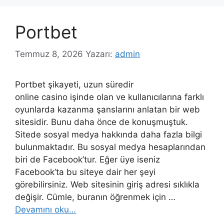
Portbet
Temmuz 8, 2026
Yazarı:
admin
Portbet şikayeti, uzun süredir
online casino işinde olan ve kullanıcılarına farklı
oyunlarda kazanma şanslarını anlatan bir web
sitesidir. Bunu daha önce de konuşmuştuk.
Sitede sosyal medya hakkında daha fazla bilgi
bulunmaktadır. Bu sosyal medya hesaplarından
biri de Facebook’tur. Eğer üye iseniz
Facebook’ta bu siteye dair her şeyi
görebilirsiniz. Web sitesinin giriş adresi sıklıkla
değişir. Cümle, buranın öğrenmek için …
Devamını oku…