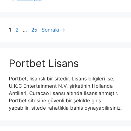
Sayfa
Sayfa
Sayfa
1
2
…
25
Sonraki
→
Portbet Lisans
Portbet, lisanslı bir sitedir. Lisans bilgileri ise;
U.K.C Entertainment N.V. şirketinin Hollanda
Antilleri, Curacao lisansı altında lisanslanmıştır.
Portbet sitesine güvenli bir şekilde giriş
yapabilir, sitede rahatlıkla bahis oynayabilirsiniz.