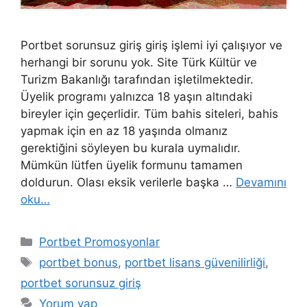
Portbet sorunsuz giriş giriş işlemi iyi çalışıyor ve
herhangi bir sorunu yok. Site Türk Kültür ve
Turizm Bakanlığı tarafından işletilmektedir.
Üyelik programı yalnızca 18 yaşın altındaki
bireyler için geçerlidir. Tüm bahis siteleri, bahis
yapmak için en az 18 yaşında olmanız
gerektiğini söyleyen bu kurala uymalıdır.
Mümkün lütfen üyelik formunu tamamen
doldurun. Olası eksik verilerle başka …
Devamını
oku…
Kategoriler
Portbet Promosyonlar
Etiketler
portbet bonus
,
portbet lisans güvenilirliği
,
portbet sorunsuz giriş
Yorum yap