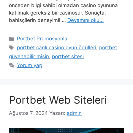
önceden bilgi sahibi olmadan casino oyununa
katılmak gereksiz bir casinosur. Sonuçta,
bahisçilerin deneyimli …
Devamını oku…
Kategoriler
Portbet Promosyonlar
Etiketler
portbet canlı casino oyun ödülleri
,
portbet
güvenebilir misin
,
portbet sitesi
Yorum yap
Portbet Web Siteleri
Ağustos 7, 2024
Yazarı:
admin