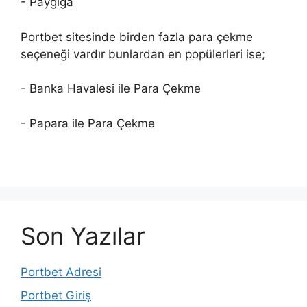
- Paygiga
Portbet sitesinde birden fazla para çekme
seçeneği vardır bunlardan en popülerleri ise;
- Banka Havalesi ile Para Çekme
- Papara ile Para Çekme
Son Yazılar
Portbet Adresi
Portbet Giriş