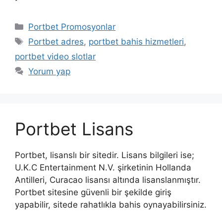
Kategoriler
Portbet Promosyonlar
Etiketler
Portbet adres
,
portbet bahis hizmetleri
,
portbet video slotlar
Yorum yap
Portbet Lisans
Portbet, lisanslı bir sitedir. Lisans bilgileri ise;
U.K.C Entertainment N.V. şirketinin Hollanda
Antilleri, Curacao lisansı altında lisanslanmıştır.
Portbet sitesine güvenli bir şekilde giriş
yapabilir, sitede rahatlıkla bahis oynayabilirsiniz.