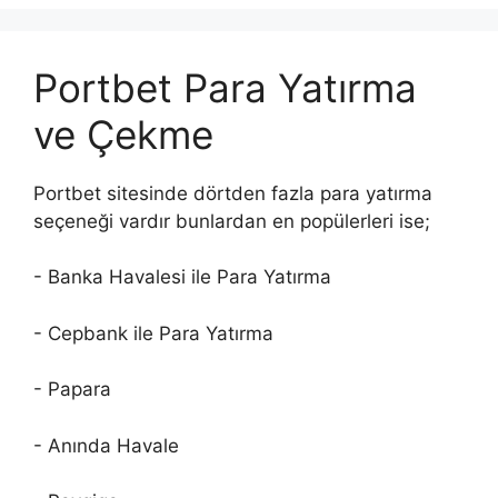
Portbet Para Yatırma
ve Çekme
Portbet sitesinde dörtden fazla para yatırma
seçeneği vardır bunlardan en popülerleri ise;
- Banka Havalesi ile Para Yatırma
- Cepbank ile Para Yatırma
- Papara
- Anında Havale