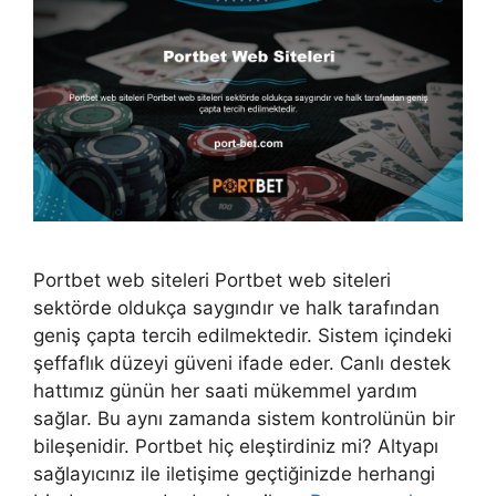
Portbet web siteleri Portbet web siteleri
sektörde oldukça saygındır ve halk tarafından
geniş çapta tercih edilmektedir. Sistem içindeki
şeffaflık düzeyi güveni ifade eder. Canlı destek
hattımız günün her saati mükemmel yardım
sağlar. Bu aynı zamanda sistem kontrolünün bir
bileşenidir. Portbet hiç eleştirdiniz mi? Altyapı
sağlayıcınız ile iletişime geçtiğinizde herhangi