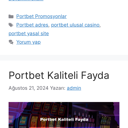
Kategoriler
Portbet Promosyonlar
Etiketler
Portbet adres
,
portbet ulusal casino
,
portbet yasal site
Yorum yap
Portbet Kaliteli Fayda
Ağustos 21, 2024
Yazarı:
admin