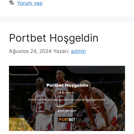
Yorum yap
Portbet Hoşgeldin
Ağustos 24, 2024
Yazarı:
admin