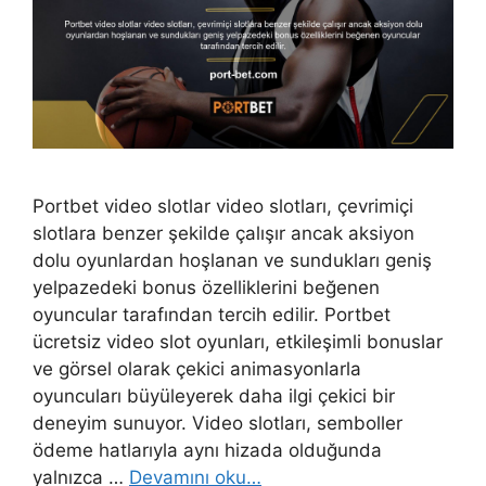
Portbet video slotlar video slotları, çevrimiçi
slotlara benzer şekilde çalışır ancak aksiyon
dolu oyunlardan hoşlanan ve sundukları geniş
yelpazedeki bonus özelliklerini beğenen
oyuncular tarafından tercih edilir. Portbet
ücretsiz video slot oyunları, etkileşimli bonuslar
ve görsel olarak çekici animasyonlarla
oyuncuları büyüleyerek daha ilgi çekici bir
deneyim sunuyor. Video slotları, semboller
ödeme hatlarıyla aynı hizada olduğunda
yalnızca …
Devamını oku…