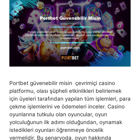
Portbet güvenebilir misin çevrimiçi casino
platformu, olası şüpheli etkinlikleri belirlemek
için üyeleri tarafından yapılan tüm işlemleri, para
çekme işlemlerini ve ödemeleri inceler. Casino
oyunlarına tutkulu olan oyuncular, oyun
yolculuğunun ilk adımı olduğundan, oynamak
istedikleri oyunları öğrenmeye öncelik
vermelidir. Bu senaryoda, oyun hakkında