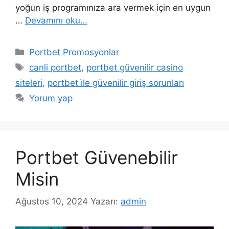
yoğun iş programınıza ara vermek için en uygun
…
Devamını oku…
Kategoriler
Portbet Promosyonlar
Etiketler
canli portbet
,
portbet güvenilir casino
siteleri
,
portbet i̇le güvenilir giriş sorunları
Yorum yap
Portbet Güvenebilir
Misin
Ağustos 10, 2024
Yazarı:
admin