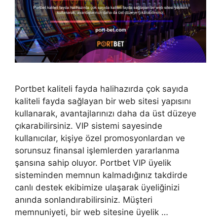
Portbet kaliteli fayda halihazırda çok sayıda
kaliteli fayda sağlayan bir web sitesi yapısını
kullanarak, avantajlarınızı daha da üst düzeye
çıkarabilirsiniz. VIP sistemi sayesinde
kullanıcılar, kişiye özel promosyonlardan ve
sorunsuz finansal işlemlerden yararlanma
şansına sahip oluyor. Portbet VIP üyelik
sisteminden memnun kalmadığınız takdirde
canlı destek ekibimize ulaşarak üyeliğinizi
anında sonlandırabilirsiniz. Müşteri
memnuniyeti, bir web sitesine üyelik …