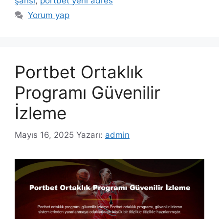
şansı
,
portbet yeni adres
Yorum yap
Portbet Ortaklık
Programı Güvenilir
İzleme
Mayıs 16, 2025
Yazarı:
admin