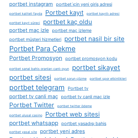
portbet instagram
portbet i̇çin yeni giriş adresi
Portbet kayıt
portbet kaliteli fayda
portbet kayıtlı adresi
portbet kaç oldu
portbet kayıt süreci
portbet maç izle
portbet maç izleme
portbet nasil bir site
portbet müşteri hizmetleri
Portbet Para Çekme
Portbet Promosyon
portbet promosyon kodu
portbet sikayet
portbet sanal bahis oranları canlı oyun
portbet sitesi
portbet sorun çözme
portbet spor etkinlikleri
portbet telegram
Portbet tv
portbet tv canli maç
portbet tv canli maç izle
Portbet Twitter
portbet twitter ödeme
Portbet web sitesi
portbet ulusal casino
portbet whatsapp
portbet yasadışı bahis
portbet yeni adres
portbet yasal site