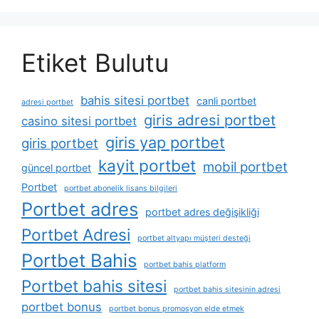
Etiket Bulutu
bahis sitesi portbet
canli portbet
adresi portbet
giris adresi portbet
casino sitesi portbet
giris yap portbet
giris portbet
kayit portbet
mobil portbet
güncel portbet
Portbet
portbet abonelik lisans bilgileri
Portbet adres
portbet adres değişikliği
Portbet Adresi
portbet altyapı müşteri desteği
Portbet Bahis
portbet bahis platform
Portbet bahis sitesi
portbet bahis sitesinin adresi
portbet bonus
portbet bonus promosyon elde etmek