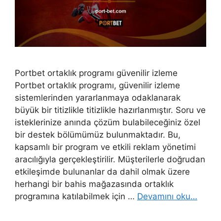
Portbet ortaklık programı güvenilir izleme
Portbet ortaklık programı, güvenilir izleme
sistemlerinden yararlanmaya odaklanarak
büyük bir titizlikle titizlikle hazırlanmıştır. Soru ve
isteklerinize anında çözüm bulabileceğiniz özel
bir destek bölümümüz bulunmaktadır. Bu,
kapsamlı bir program ve etkili reklam yönetimi
aracılığıyla gerçekleştirilir. Müşterilerle doğrudan
etkileşimde bulunanlar da dahil olmak üzere
herhangi bir bahis mağazasında ortaklık
programına katılabilmek için …
Devamını oku…