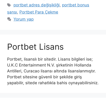
Etiketler
portbet adres değişikliği
,
portbet bonus
şansı
,
Portbet Para Çekme
Yorum yap
Portbet Lisans
Portbet, lisanslı bir sitedir. Lisans bilgileri ise;
U.K.C Entertainment N.V. şirketinin Hollanda
Antilleri, Curacao lisansı altında lisanslanmıştır.
Portbet sitesine güvenli bir şekilde giriş
yapabilir, sitede rahatlıkla bahis oynayabilirsiniz.