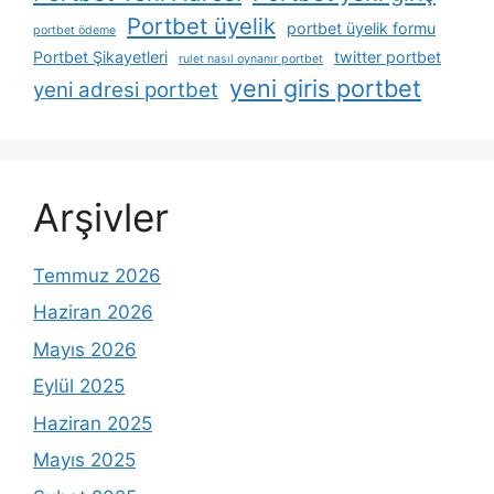
Portbet üyelik
portbet üyelik formu
portbet ödeme
Portbet Şikayetleri
twitter portbet
rulet nasıl oynanır portbet
yeni giris portbet
yeni adresi portbet
Arşivler
Temmuz 2026
Haziran 2026
Mayıs 2026
Eylül 2025
Haziran 2025
Mayıs 2025