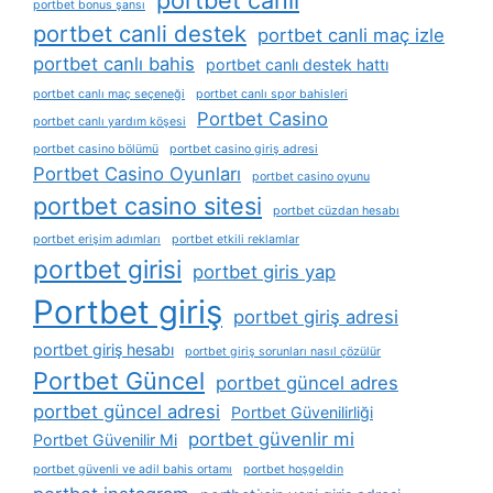
portbet bonus şansı
portbet canli destek
portbet canli maç izle
portbet canlı bahis
portbet canlı destek hattı
portbet canlı maç seçeneği
portbet canlı spor bahisleri
Portbet Casino
portbet canlı yardım köşesi
portbet casino bölümü
portbet casino giriş adresi
Portbet Casino Oyunları
portbet casino oyunu
portbet casino sitesi
portbet cüzdan hesabı
portbet erişim adımları
portbet etkili reklamlar
portbet girisi
portbet giris yap
Portbet giriş
portbet giriş adresi
portbet giriş hesabı
portbet giriş sorunları nasıl çözülür
Portbet Güncel
portbet güncel adres
portbet güncel adresi
Portbet Güvenilirliği
portbet güvenlir mi
Portbet Güvenilir Mi
portbet güvenli ve adil bahis ortamı
portbet hoşgeldin