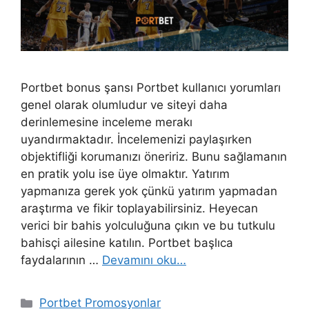
Portbet bonus şansı Portbet kullanıcı yorumları
genel olarak olumludur ve siteyi daha
derinlemesine inceleme merakı
uyandırmaktadır. İncelemenizi paylaşırken
objektifliği korumanızı öneririz. Bunu sağlamanın
en pratik yolu ise üye olmaktır. Yatırım
yapmanıza gerek yok çünkü yatırım yapmadan
araştırma ve fikir toplayabilirsiniz. Heyecan
verici bir bahis yolculuğuna çıkın ve bu tutkulu
bahisçi ailesine katılın. Portbet başlıca
faydalarının …
Devamını oku…
Kategoriler
Portbet Promosyonlar