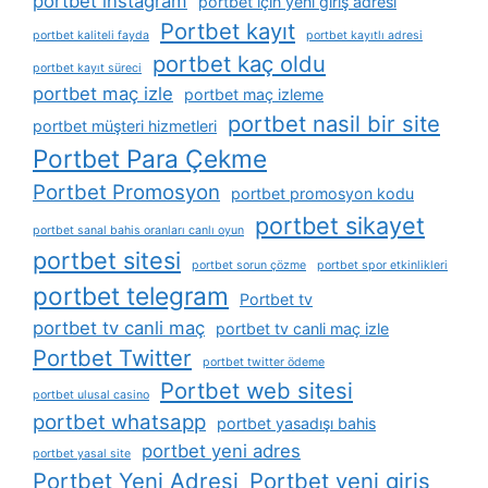
portbet instagram
portbet i̇çin yeni giriş adresi
Portbet kayıt
portbet kaliteli fayda
portbet kayıtlı adresi
portbet kaç oldu
portbet kayıt süreci
portbet maç izle
portbet maç izleme
portbet nasil bir site
portbet müşteri hizmetleri
Portbet Para Çekme
Portbet Promosyon
portbet promosyon kodu
portbet sikayet
portbet sanal bahis oranları canlı oyun
portbet sitesi
portbet sorun çözme
portbet spor etkinlikleri
portbet telegram
Portbet tv
portbet tv canli maç
portbet tv canli maç izle
Portbet Twitter
portbet twitter ödeme
Portbet web sitesi
portbet ulusal casino
portbet whatsapp
portbet yasadışı bahis
portbet yeni adres
portbet yasal site
Portbet Yeni Adresi
Portbet yeni giriş