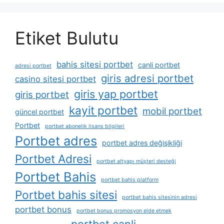
Etiket Bulutu
bahis sitesi portbet
canli portbet
adresi portbet
giris adresi portbet
casino sitesi portbet
giris yap portbet
giris portbet
kayit portbet
mobil portbet
güncel portbet
Portbet
portbet abonelik lisans bilgileri
Portbet adres
portbet adres değişikliği
Portbet Adresi
portbet altyapı müşteri desteği
Portbet Bahis
portbet bahis platform
Portbet bahis sitesi
portbet bahis sitesinin adresi
portbet bonus
portbet bonus promosyon elde etmek
portbet canli