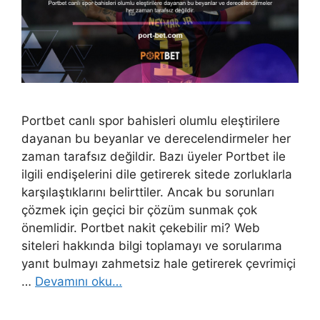
Portbet canlı spor bahisleri olumlu eleştirilere
dayanan bu beyanlar ve derecelendirmeler her
zaman tarafsız değildir. Bazı üyeler Portbet ile
ilgili endişelerini dile getirerek sitede zorluklarla
karşılaştıklarını belirttiler. Ancak bu sorunları
çözmek için geçici bir çözüm sunmak çok
önemlidir. Portbet nakit çekebilir mi? Web
siteleri hakkında bilgi toplamayı ve sorularıma
yanıt bulmayı zahmetsiz hale getirerek çevrimiçi
…
Devamını oku…