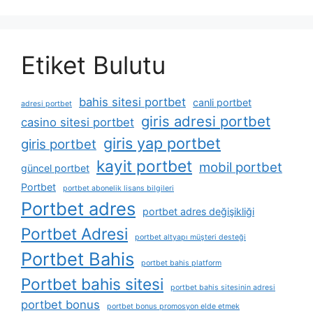
Etiket Bulutu
bahis sitesi portbet
canli portbet
adresi portbet
giris adresi portbet
casino sitesi portbet
giris yap portbet
giris portbet
kayit portbet
mobil portbet
güncel portbet
Portbet
portbet abonelik lisans bilgileri
Portbet adres
portbet adres değişikliği
Portbet Adresi
portbet altyapı müşteri desteği
Portbet Bahis
portbet bahis platform
Portbet bahis sitesi
portbet bahis sitesinin adresi
portbet bonus
portbet bonus promosyon elde etmek