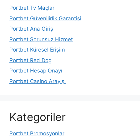
Portbet Tv Maçları
Portbet Güvenilirlik Garantisi
Portbet Ana Giriş
Portbet Sorunsuz Hizmet
Portbet Küresel Erişim
Portbet Red Dog
Portbet Hesap Onayı
Portbet Casino Arayışı
Kategoriler
Portbet Promosyonlar