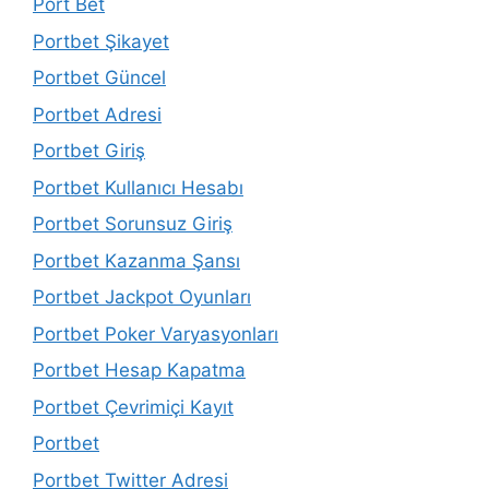
Port Bet
Portbet Şikayet
Portbet Güncel
Portbet Adresi
Portbet Giriş
Portbet Kullanıcı Hesabı
Portbet Sorunsuz Giriş
Portbet Kazanma Şansı
Portbet Jackpot Oyunları
Portbet Poker Varyasyonları
Portbet Hesap Kapatma
Portbet Çevrimiçi Kayıt
Portbet
Portbet Twitter Adresi