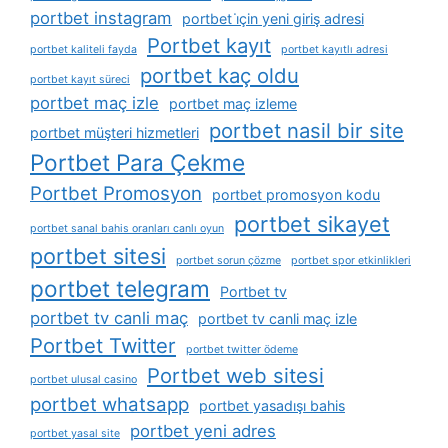
portbet instagram
portbet i̇çin yeni giriş adresi
Portbet kayıt
portbet kaliteli fayda
portbet kayıtlı adresi
portbet kaç oldu
portbet kayıt süreci
portbet maç izle
portbet maç izleme
portbet nasil bir site
portbet müşteri hizmetleri
Portbet Para Çekme
Portbet Promosyon
portbet promosyon kodu
portbet sikayet
portbet sanal bahis oranları canlı oyun
portbet sitesi
portbet sorun çözme
portbet spor etkinlikleri
portbet telegram
Portbet tv
portbet tv canli maç
portbet tv canli maç izle
Portbet Twitter
portbet twitter ödeme
Portbet web sitesi
portbet ulusal casino
portbet whatsapp
portbet yasadışı bahis
portbet yeni adres
portbet yasal site