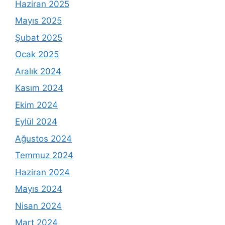
Haziran 2025
Mayıs 2025
Şubat 2025
Ocak 2025
Aralık 2024
Kasım 2024
Ekim 2024
Eylül 2024
Ağustos 2024
Temmuz 2024
Haziran 2024
Mayıs 2024
Nisan 2024
Mart 2024