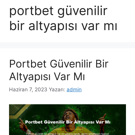
portbet güvenilir
bir altyapısı var mı
Portbet Güvenilir Bir
Altyapısı Var Mı
Haziran 7, 2023
Yazarı:
admin