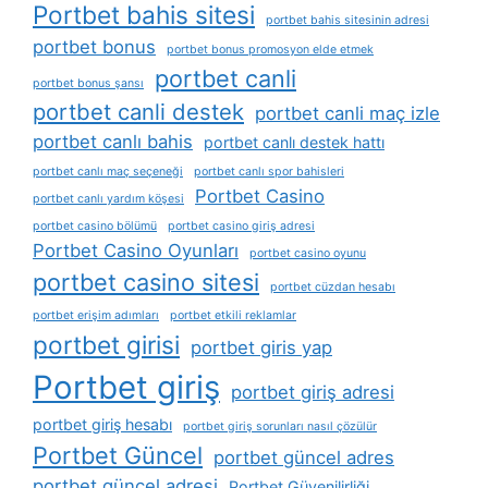
Portbet bahis sitesi
portbet bahis sitesinin adresi
portbet bonus
portbet bonus promosyon elde etmek
portbet canli
portbet bonus şansı
portbet canli destek
portbet canli maç izle
portbet canlı bahis
portbet canlı destek hattı
portbet canlı maç seçeneği
portbet canlı spor bahisleri
Portbet Casino
portbet canlı yardım köşesi
portbet casino bölümü
portbet casino giriş adresi
Portbet Casino Oyunları
portbet casino oyunu
portbet casino sitesi
portbet cüzdan hesabı
portbet erişim adımları
portbet etkili reklamlar
portbet girisi
portbet giris yap
Portbet giriş
portbet giriş adresi
portbet giriş hesabı
portbet giriş sorunları nasıl çözülür
Portbet Güncel
portbet güncel adres
portbet güncel adresi
Portbet Güvenilirliği