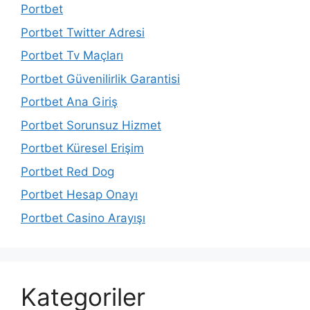
Portbet
Portbet Twitter Adresi
Portbet Tv Maçları
Portbet Güvenilirlik Garantisi
Portbet Ana Giriş
Portbet Sorunsuz Hizmet
Portbet Küresel Erişim
Portbet Red Dog
Portbet Hesap Onayı
Portbet Casino Arayışı
Kategoriler