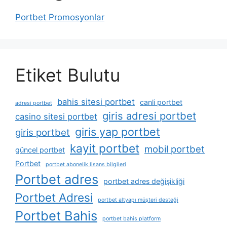
Portbet Promosyonlar
Etiket Bulutu
bahis sitesi portbet
canli portbet
adresi portbet
giris adresi portbet
casino sitesi portbet
giris yap portbet
giris portbet
kayit portbet
mobil portbet
güncel portbet
Portbet
portbet abonelik lisans bilgileri
Portbet adres
portbet adres değişikliği
Portbet Adresi
portbet altyapı müşteri desteği
Portbet Bahis
portbet bahis platform