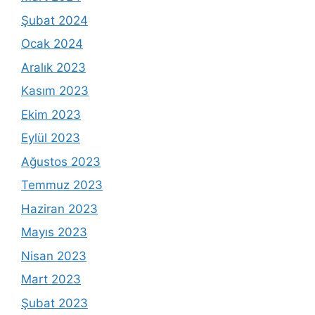
Şubat 2024
Ocak 2024
Aralık 2023
Kasım 2023
Ekim 2023
Eylül 2023
Ağustos 2023
Temmuz 2023
Haziran 2023
Mayıs 2023
Nisan 2023
Mart 2023
Şubat 2023