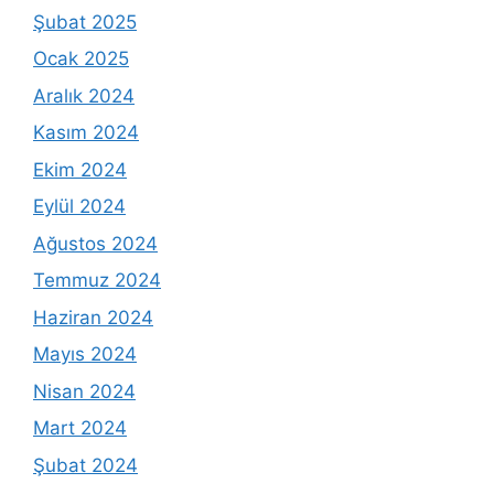
Şubat 2025
Ocak 2025
Aralık 2024
Kasım 2024
Ekim 2024
Eylül 2024
Ağustos 2024
Temmuz 2024
Haziran 2024
Mayıs 2024
Nisan 2024
Mart 2024
Şubat 2024