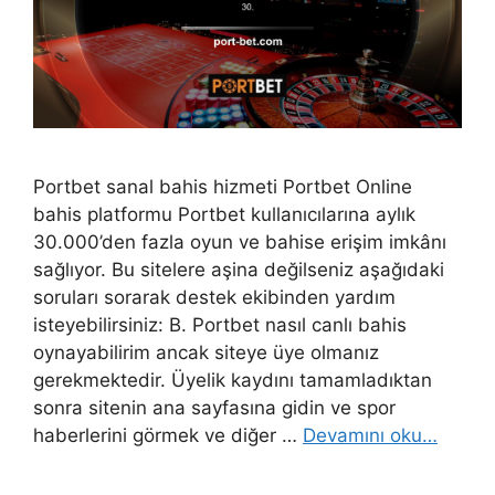
Portbet sanal bahis hizmeti Portbet Online
bahis platformu Portbet kullanıcılarına aylık
30.000’den fazla oyun ve bahise erişim imkânı
sağlıyor. Bu sitelere aşina değilseniz aşağıdaki
soruları sorarak destek ekibinden yardım
isteyebilirsiniz: B. Portbet nasıl canlı bahis
oynayabilirim ancak siteye üye olmanız
gerekmektedir. Üyelik kaydını tamamladıktan
sonra sitenin ana sayfasına gidin ve spor
haberlerini görmek ve diğer …
Devamını oku…