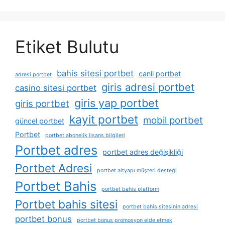
Etiket Bulutu
bahis sitesi portbet
canli portbet
adresi portbet
giris adresi portbet
casino sitesi portbet
giris yap portbet
giris portbet
kayit portbet
mobil portbet
güncel portbet
Portbet
portbet abonelik lisans bilgileri
Portbet adres
portbet adres değişikliği
Portbet Adresi
portbet altyapı müşteri desteği
Portbet Bahis
portbet bahis platform
Portbet bahis sitesi
portbet bahis sitesinin adresi
portbet bonus
portbet bonus promosyon elde etmek