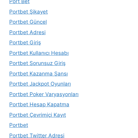
Port Bet
Portbet Şikayet
Portbet Güncel
Portbet Adresi
Portbet Giriş
Portbet Kullanıcı Hesabı
Portbet Sorunsuz Giriş
Portbet Kazanma Şansı
Portbet Jackpot Oyunları
Portbet Poker Varyasyonları
Portbet Hesap Kapatma
Portbet Çevrimiçi Kayıt
Portbet
Portbet Twitter Adresi