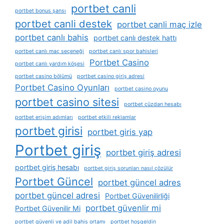
portbet canli
portbet bonus şansı
portbet canli destek
portbet canli maç izle
portbet canlı bahis
portbet canlı destek hattı
portbet canlı maç seçeneği
portbet canlı spor bahisleri
Portbet Casino
portbet canlı yardım köşesi
portbet casino bölümü
portbet casino giriş adresi
Portbet Casino Oyunları
portbet casino oyunu
portbet casino sitesi
portbet cüzdan hesabı
portbet erişim adımları
portbet etkili reklamlar
portbet girisi
portbet giris yap
Portbet giriş
portbet giriş adresi
portbet giriş hesabı
portbet giriş sorunları nasıl çözülür
Portbet Güncel
portbet güncel adres
portbet güncel adresi
Portbet Güvenilirliği
portbet güvenlir mi
Portbet Güvenilir Mi
portbet güvenli ve adil bahis ortamı
portbet hoşgeldin