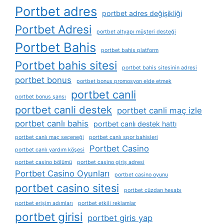
Portbet adres
portbet adres değişikliği
Portbet Adresi
portbet altyapı müşteri desteği
Portbet Bahis
portbet bahis platform
Portbet bahis sitesi
portbet bahis sitesinin adresi
portbet bonus
portbet bonus promosyon elde etmek
portbet canli
portbet bonus şansı
portbet canli destek
portbet canli maç izle
portbet canlı bahis
portbet canlı destek hattı
portbet canlı maç seçeneği
portbet canlı spor bahisleri
Portbet Casino
portbet canlı yardım köşesi
portbet casino bölümü
portbet casino giriş adresi
Portbet Casino Oyunları
portbet casino oyunu
portbet casino sitesi
portbet cüzdan hesabı
portbet erişim adımları
portbet etkili reklamlar
portbet girisi
portbet giris yap