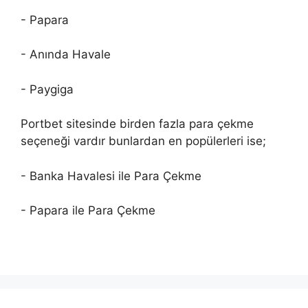
- Papara
- Anında Havale
- Paygiga
Portbet sitesinde birden fazla para çekme
seçeneği vardır bunlardan en popülerleri ise;
- Banka Havalesi ile Para Çekme
- Papara ile Para Çekme