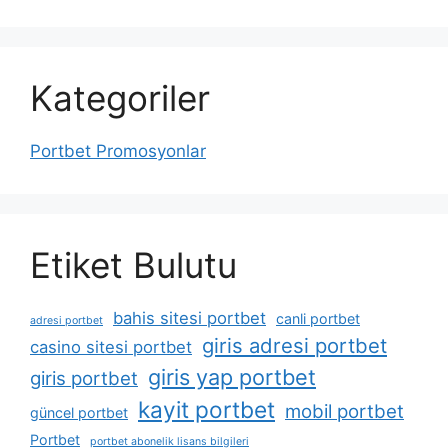
Kategoriler
Portbet Promosyonlar
Etiket Bulutu
bahis sitesi portbet
canli portbet
adresi portbet
giris adresi portbet
casino sitesi portbet
giris yap portbet
giris portbet
kayit portbet
mobil portbet
güncel portbet
Portbet
portbet abonelik lisans bilgileri