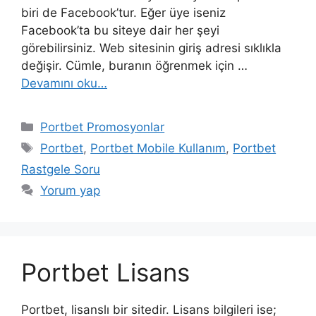
biri de Facebook’tur. Eğer üye iseniz
Facebook’ta bu siteye dair her şeyi
görebilirsiniz. Web sitesinin giriş adresi sıklıkla
değişir. Cümle, buranın öğrenmek için …
Devamını oku…
Kategoriler
Portbet Promosyonlar
Etiketler
Portbet
,
Portbet Mobile Kullanım
,
Portbet
Rastgele Soru
Yorum yap
Portbet Lisans
Portbet, lisanslı bir sitedir. Lisans bilgileri ise;