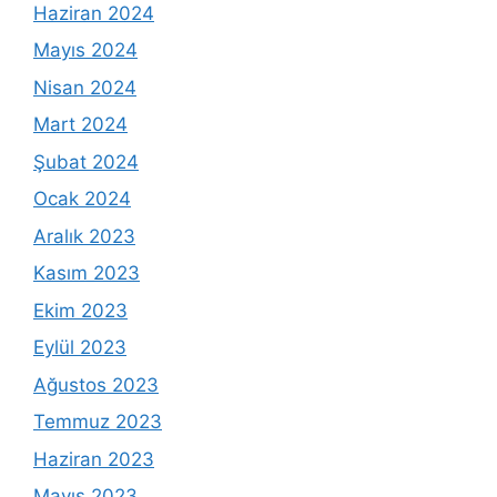
Haziran 2024
Mayıs 2024
Nisan 2024
Mart 2024
Şubat 2024
Ocak 2024
Aralık 2023
Kasım 2023
Ekim 2023
Eylül 2023
Ağustos 2023
Temmuz 2023
Haziran 2023
Mayıs 2023