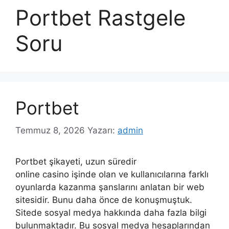
Portbet Rastgele
Soru
Portbet
Temmuz 8, 2026
Yazarı:
admin
Portbet şikayeti, uzun süredir
online casino işinde olan ve kullanıcılarına farklı
oyunlarda kazanma şanslarını anlatan bir web
sitesidir. Bunu daha önce de konuşmuştuk.
Sitede sosyal medya hakkında daha fazla bilgi
bulunmaktadır. Bu sosyal medya hesaplarından