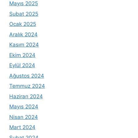
Mayıs 2025
Şubat 2025
Ocak 2025
Aralık 2024
Kasım 2024
Ekim 2024
Eylül 2024
Ağustos 2024
Temmuz 2024
Haziran 2024
Mayıs 2024
Nisan 2024
Mart 2024
Şubat 2024