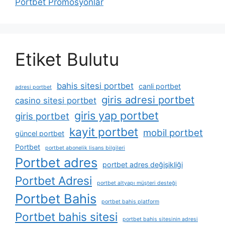
Portbet Promosyonlar
Etiket Bulutu
bahis sitesi portbet
canli portbet
adresi portbet
giris adresi portbet
casino sitesi portbet
giris yap portbet
giris portbet
kayit portbet
mobil portbet
güncel portbet
Portbet
portbet abonelik lisans bilgileri
Portbet adres
portbet adres değişikliği
Portbet Adresi
portbet altyapı müşteri desteği
Portbet Bahis
portbet bahis platform
Portbet bahis sitesi
portbet bahis sitesinin adresi