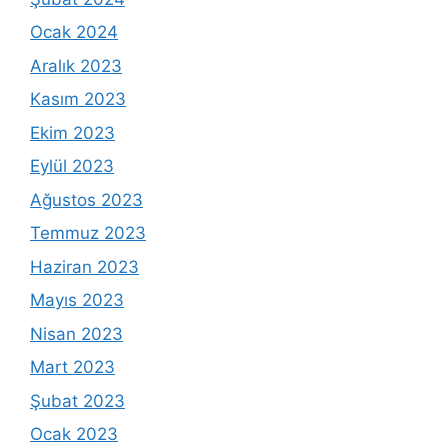
Ocak 2024
Aralık 2023
Kasım 2023
Ekim 2023
Eylül 2023
Ağustos 2023
Temmuz 2023
Haziran 2023
Mayıs 2023
Nisan 2023
Mart 2023
Şubat 2023
Ocak 2023