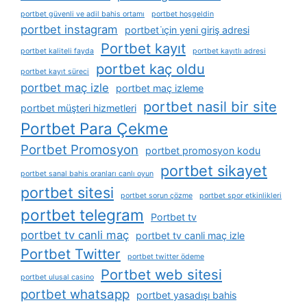
portbet güvenli ve adil bahis ortamı
portbet hoşgeldin
portbet instagram
portbet i̇çin yeni giriş adresi
Portbet kayıt
portbet kaliteli fayda
portbet kayıtlı adresi
portbet kaç oldu
portbet kayıt süreci
portbet maç izle
portbet maç izleme
portbet nasil bir site
portbet müşteri hizmetleri
Portbet Para Çekme
Portbet Promosyon
portbet promosyon kodu
portbet sikayet
portbet sanal bahis oranları canlı oyun
portbet sitesi
portbet sorun çözme
portbet spor etkinlikleri
portbet telegram
Portbet tv
portbet tv canli maç
portbet tv canli maç izle
Portbet Twitter
portbet twitter ödeme
Portbet web sitesi
portbet ulusal casino
portbet whatsapp
portbet yasadışı bahis