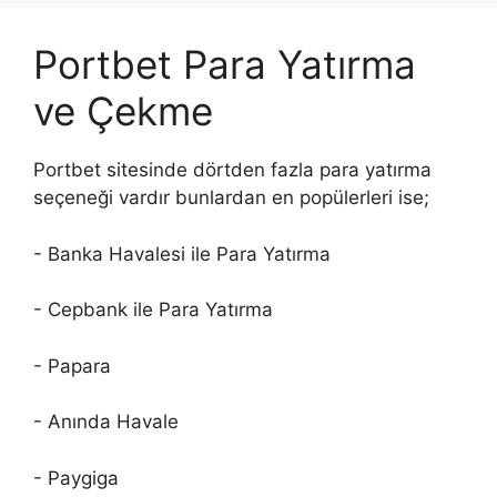
Portbet Para Yatırma
ve Çekme
Portbet sitesinde dörtden fazla para yatırma
seçeneği vardır bunlardan en popülerleri ise;
- Banka Havalesi ile Para Yatırma
- Cepbank ile Para Yatırma
- Papara
- Anında Havale
- Paygiga