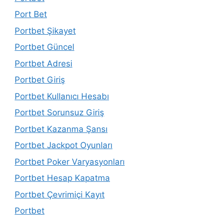
Port Bet
Portbet Şikayet
Portbet Güncel
Portbet Adresi
Portbet Giriş
Portbet Kullanıcı Hesabı
Portbet Sorunsuz Giriş
Portbet Kazanma Şansı
Portbet Jackpot Oyunları
Portbet Poker Varyasyonları
Portbet Hesap Kapatma
Portbet Çevrimiçi Kayıt
Portbet