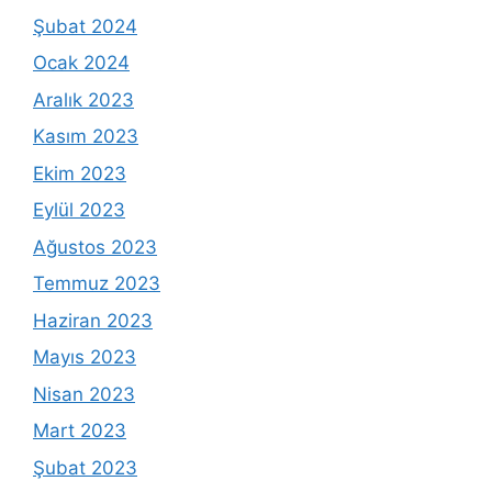
Şubat 2024
Ocak 2024
Aralık 2023
Kasım 2023
Ekim 2023
Eylül 2023
Ağustos 2023
Temmuz 2023
Haziran 2023
Mayıs 2023
Nisan 2023
Mart 2023
Şubat 2023