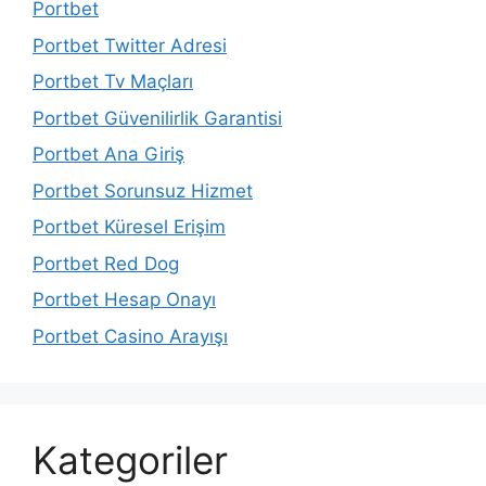
Portbet
Portbet Twitter Adresi
Portbet Tv Maçları
Portbet Güvenilirlik Garantisi
Portbet Ana Giriş
Portbet Sorunsuz Hizmet
Portbet Küresel Erişim
Portbet Red Dog
Portbet Hesap Onayı
Portbet Casino Arayışı
Kategoriler