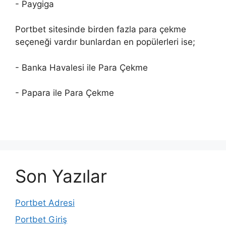
- Paygiga
Portbet sitesinde birden fazla para çekme
seçeneği vardır bunlardan en popülerleri ise;
- Banka Havalesi ile Para Çekme
- Papara ile Para Çekme
Son Yazılar
Portbet Adresi
Portbet Giriş