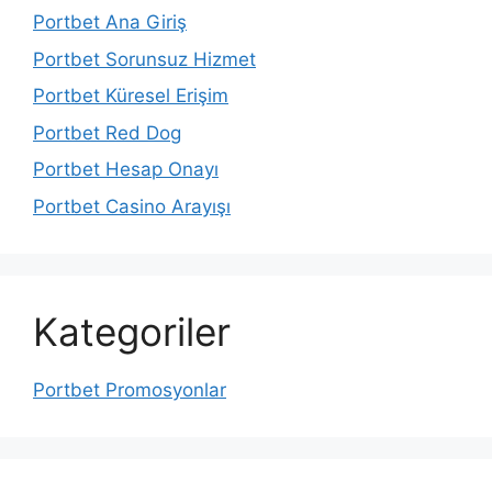
Portbet Ana Giriş
Portbet Sorunsuz Hizmet
Portbet Küresel Erişim
Portbet Red Dog
Portbet Hesap Onayı
Portbet Casino Arayışı
Kategoriler
Portbet Promosyonlar