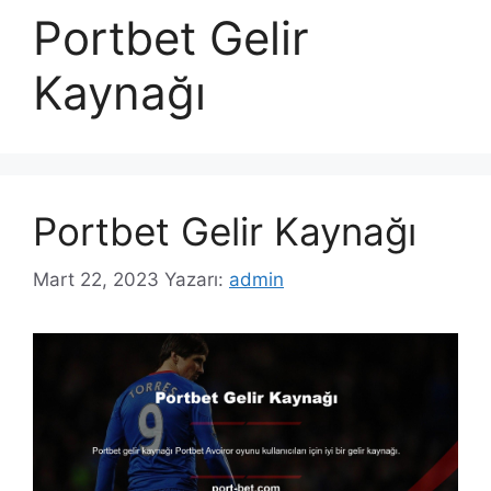
Portbet Gelir
Kaynağı
Portbet Gelir Kaynağı
Mart 22, 2023
Yazarı:
admin