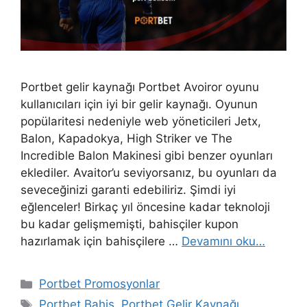
Portbet gelir kaynağı Portbet Avoiror oyunu
kullanıcıları için iyi bir gelir kaynağı. Oyunun
popülaritesi nedeniyle web yöneticileri Jetx,
Balon, Kapadokya, High Striker ve The
Incredible Balon Makinesi gibi benzer oyunları
eklediler. Avaitor’u seviyorsanız, bu oyunları da
seveceğinizi garanti edebiliriz. Şimdi iyi
eğlenceler! Birkaç yıl öncesine kadar teknoloji
bu kadar gelişmemişti, bahisçiler kupon
hazırlamak için bahisçilere …
Devamını oku…
Kategoriler
Portbet Promosyonlar
Etiketler
Portbet Bahis
,
Portbet Gelir Kaynağı