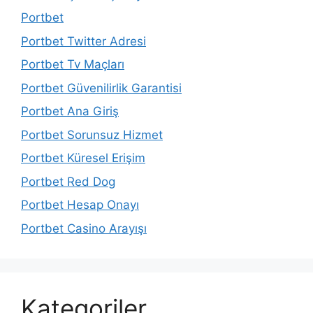
Portbet
Portbet Twitter Adresi
Portbet Tv Maçları
Portbet Güvenilirlik Garantisi
Portbet Ana Giriş
Portbet Sorunsuz Hizmet
Portbet Küresel Erişim
Portbet Red Dog
Portbet Hesap Onayı
Portbet Casino Arayışı
Kategoriler