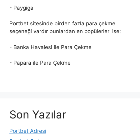
- Paygiga
Portbet sitesinde birden fazla para çekme
seçeneği vardır bunlardan en popülerleri ise;
- Banka Havalesi ile Para Çekme
- Papara ile Para Çekme
Son Yazılar
Portbet Adresi