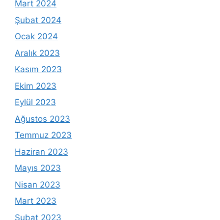
Mart 2024
Şubat 2024
Ocak 2024
Aralık 2023
Kasım 2023
Ekim 2023
Eylül 2023
Ağustos 2023
Temmuz 2023
Haziran 2023
Mayıs 2023
Nisan 2023
Mart 2023
Şubat 2023