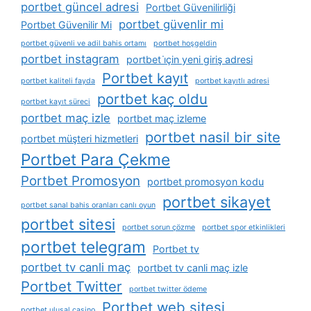
portbet güncel adresi
Portbet Güvenilirliği
portbet güvenlir mi
Portbet Güvenilir Mi
portbet güvenli ve adil bahis ortamı
portbet hoşgeldin
portbet instagram
portbet i̇çin yeni giriş adresi
Portbet kayıt
portbet kaliteli fayda
portbet kayıtlı adresi
portbet kaç oldu
portbet kayıt süreci
portbet maç izle
portbet maç izleme
portbet nasil bir site
portbet müşteri hizmetleri
Portbet Para Çekme
Portbet Promosyon
portbet promosyon kodu
portbet sikayet
portbet sanal bahis oranları canlı oyun
portbet sitesi
portbet sorun çözme
portbet spor etkinlikleri
portbet telegram
Portbet tv
portbet tv canli maç
portbet tv canli maç izle
Portbet Twitter
portbet twitter ödeme
Portbet web sitesi
portbet ulusal casino