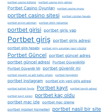
portbet casino bölümü
portbet casino giriş adresi
Portbet Casino Oyunları
portbet casino oyunu
portbet casino sitesi
portbet cüzdan hesabı
portbet erişim adımları
portbet etkili reklamlar
portbet girisi
portbet giris yap
Portbet giriş
portbet giriş adresi
portbet giriş hesabı
portbet giriş sorunları nasıl çözülür
Portbet Güncel
portbet güncel adres
portbet güncel adresi
Portbet Güvenilirliği
portbet güvenlir mi
Portbet Güvenilir Mi
portbet güvenli ve adil bahis ortamı
portbet hoşgeldin
portbet instagram
portbet i̇çin yeni giriş adresi
Portbet kayıt
portbet kaliteli fayda
portbet kayıtlı adresi
portbet kaç oldu
portbet kayıt süreci
portbet maç izle
portbet maç izleme
portbet nasil bir site
portbet müşteri hizmetleri