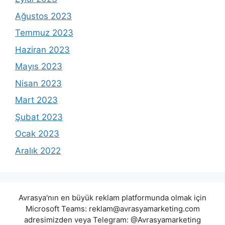
Ağustos 2023
Temmuz 2023
Haziran 2023
Mayıs 2023
Nisan 2023
Mart 2023
Şubat 2023
Ocak 2023
Aralık 2022
Avrasya'nın en büyük reklam platformunda olmak için
Microsoft Teams:
reklam@avrasyamarketing.com
adresimizden veya Telegram: @Avrasyamarketing