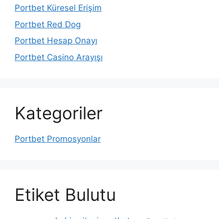
Portbet Küresel Erişim
Portbet Red Dog
Portbet Hesap Onayı
Portbet Casino Arayışı
Kategoriler
Portbet Promosyonlar
Etiket Bulutu