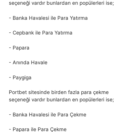
seçeneği vardır bunlardan en popülerleri ise;
- Banka Havalesi ile Para Yatırma
- Cepbank ile Para Yatırma
- Papara
- Anında Havale
- Paygiga
Portbet sitesinde birden fazla para çekme
seçeneği vardır bunlardan en popülerleri ise;
- Banka Havalesi ile Para Çekme
- Papara ile Para Çekme