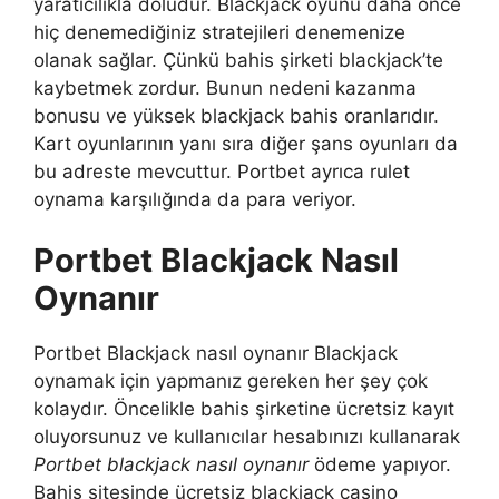
yaratıcılıkla doludur. Blackjack oyunu daha önce
hiç denemediğiniz stratejileri denemenize
olanak sağlar. Çünkü bahis şirketi blackjack’te
kaybetmek zordur. Bunun nedeni kazanma
bonusu ve yüksek blackjack bahis oranlarıdır.
Kart oyunlarının yanı sıra diğer şans oyunları da
bu adreste mevcuttur. Portbet ayrıca rulet
oynama karşılığında da para veriyor.
Portbet Blackjack Nasıl
Oynanır
Portbet Blackjack nasıl oynanır Blackjack
oynamak için yapmanız gereken her şey çok
kolaydır. Öncelikle bahis şirketine ücretsiz kayıt
oluyorsunuz ve kullanıcılar hesabınızı kullanarak
Portbet blackjack nasıl oynanır
ödeme yapıyor.
Bahis sitesinde ücretsiz blackjack casino