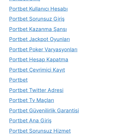
Portbet Kullanıcı Hesabı
Portbet Sorunsuz Giriş
Portbet Kazanma Şansı
Portbet Jackpot Oyunları
Portbet Poker Varyasyonları
Portbet Hesap Kapatma
Portbet Çevrimiçi Kayıt
Portbet
Portbet Twitter Adresi
Portbet Tv Maçları
Portbet Güvenilirlik Garantisi
Portbet Ana Giriş
Portbet Sorunsuz Hizmet