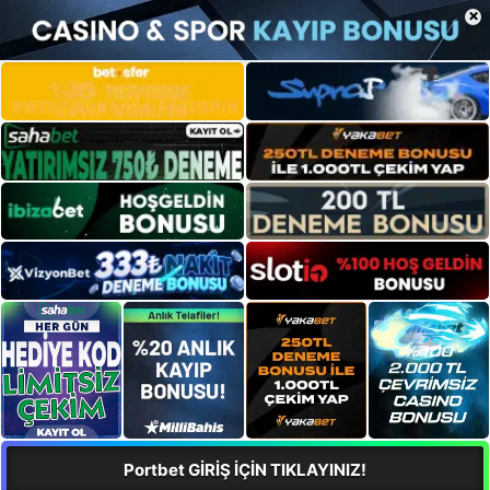
×
Portbet GİRİŞ İÇİN TIKLAYINIZ!