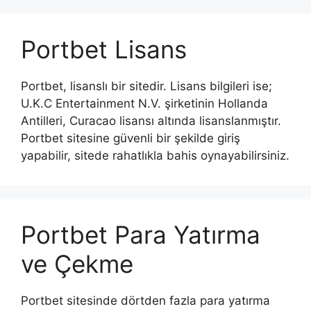
Portbet Lisans
Portbet, lisanslı bir sitedir. Lisans bilgileri ise;
U.K.C Entertainment N.V. şirketinin Hollanda
Antilleri, Curacao lisansı altında lisanslanmıştır.
Portbet sitesine güvenli bir şekilde giriş
yapabilir, sitede rahatlıkla bahis oynayabilirsiniz.
Portbet Para Yatırma
ve Çekme
Portbet sitesinde dörtden fazla para yatırma