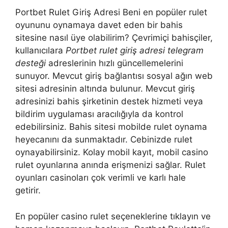
Portbet Rulet Giriş Adresi Beni en popüler rulet
oyununu oynamaya davet eden bir bahis
sitesine nasıl üye olabilirim? Çevrimiçi bahisçiler,
kullanıcılara
Portbet rulet giriş adresi telegram
desteği
adreslerinin hızlı güncellemelerini
sunuyor. Mevcut giriş bağlantısı sosyal ağın web
sitesi adresinin altında bulunur. Mevcut giriş
adresinizi bahis şirketinin destek hizmeti veya
bildirim uygulaması aracılığıyla da kontrol
edebilirsiniz. Bahis sitesi mobilde rulet oynama
heyecanını da sunmaktadır. Cebinizde rulet
oynayabilirsiniz. Kolay mobil kayıt, mobil casino
rulet oyunlarına anında erişmenizi sağlar. Rulet
oyunları casinoları çok verimli ve karlı hale
getirir.
En popüler casino rulet seçeneklerine tıklayın ve