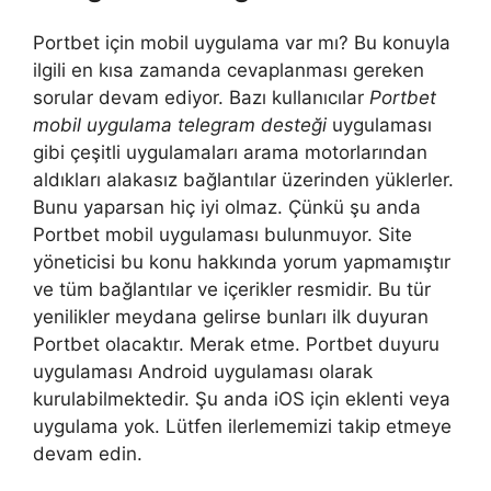
Portbet için mobil uygulama var mı? Bu konuyla
ilgili en kısa zamanda cevaplanması gereken
sorular devam ediyor. Bazı kullanıcılar
Portbet
mobil uygulama telegram desteği
uygulaması
gibi çeşitli uygulamaları arama motorlarından
aldıkları alakasız bağlantılar üzerinden yüklerler.
Bunu yaparsan hiç iyi olmaz. Çünkü şu anda
Portbet mobil uygulaması bulunmuyor. Site
yöneticisi bu konu hakkında yorum yapmamıştır
ve tüm bağlantılar ve içerikler resmidir. Bu tür
yenilikler meydana gelirse bunları ilk duyuran
Portbet olacaktır. Merak etme. Portbet duyuru
uygulaması Android uygulaması olarak
kurulabilmektedir. Şu anda iOS için eklenti veya
uygulama yok. Lütfen ilerlememizi takip etmeye
devam edin.