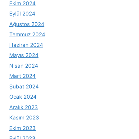
Ekim 2024
Eylül 2024
Ağustos 2024
Temmuz 2024
Haziran 2024
Mayıs 2024
Nisan 2024
Mart 2024
Şubat 2024
Ocak 2024
Aralık 2023
Kasım 2023
Ekim 2023
Eylül 2023