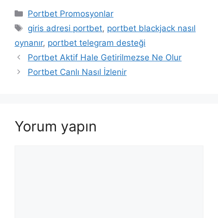
Kategoriler
Portbet Promosyonlar
Etiketler
giris adresi portbet
,
portbet blackjack nasıl
oynanır
,
portbet telegram desteği
Portbet Aktif Hale Getirilmezse Ne Olur
Portbet Canlı Nasıl İzlenir
Yorum yapın
Yorum