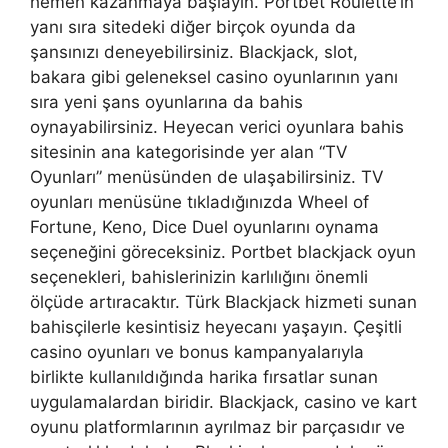
hemen kazanmaya başlayın. Portbet Roulette’in
yanı sıra sitedeki diğer birçok oyunda da
şansınızı deneyebilirsiniz. Blackjack, slot,
bakara gibi geleneksel casino oyunlarının yanı
sıra yeni şans oyunlarına da bahis
oynayabilirsiniz. Heyecan verici oyunlara bahis
sitesinin ana kategorisinde yer alan “TV
Oyunları” menüsünden de ulaşabilirsiniz. TV
oyunları menüsüne tıkladığınızda Wheel of
Fortune, Keno, Dice Duel oyunlarını oynama
seçeneğini göreceksiniz. Portbet blackjack oyun
seçenekleri, bahislerinizin karlılığını önemli
ölçüde artıracaktır. Türk Blackjack hizmeti sunan
bahisçilerle kesintisiz heyecanı yaşayın. Çeşitli
casino oyunları ve bonus kampanyalarıyla
birlikte kullanıldığında harika fırsatlar sunan
uygulamalardan biridir. Blackjack, casino ve kart
oyunu platformlarının ayrılmaz bir parçasıdır ve