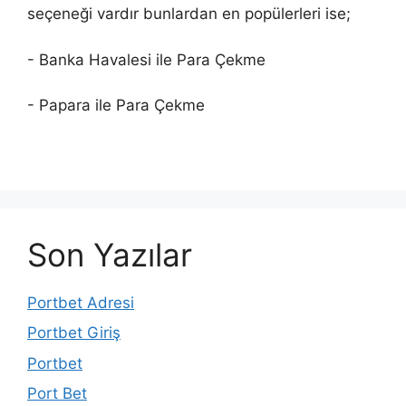
seçeneği vardır bunlardan en popülerleri ise;
- Banka Havalesi ile Para Çekme
- Papara ile Para Çekme
Son Yazılar
Portbet Adresi
Portbet Giriş
Portbet
Port Bet