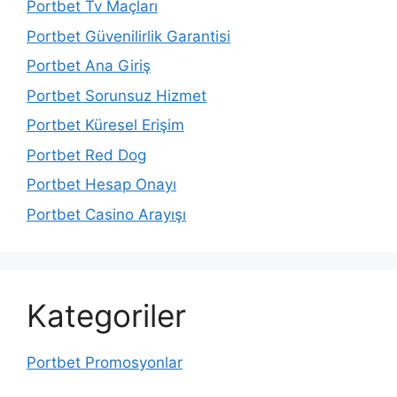
Portbet Tv Maçları
Portbet Güvenilirlik Garantisi
Portbet Ana Giriş
Portbet Sorunsuz Hizmet
Portbet Küresel Erişim
Portbet Red Dog
Portbet Hesap Onayı
Portbet Casino Arayışı
Kategoriler
Portbet Promosyonlar