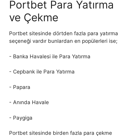
Portbet Para Yatırma
ve Çekme
Portbet sitesinde dörtden fazla para yatırma
seçeneği vardır bunlardan en popülerleri ise;
- Banka Havalesi ile Para Yatırma
- Cepbank ile Para Yatırma
- Papara
- Anında Havale
- Paygiga
Portbet sitesinde birden fazla para çekme