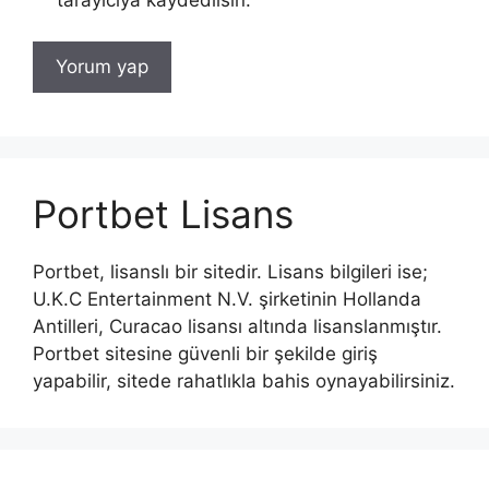
Portbet Lisans
Portbet, lisanslı bir sitedir. Lisans bilgileri ise;
U.K.C Entertainment N.V. şirketinin Hollanda
Antilleri, Curacao lisansı altında lisanslanmıştır.
Portbet sitesine güvenli bir şekilde giriş
yapabilir, sitede rahatlıkla bahis oynayabilirsiniz.