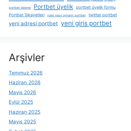
Portbet üyelik
portbet üyelik formu
portbet ödeme
Portbet Şikayetleri
twitter portbet
rulet nasıl oynanır portbet
yeni giris portbet
yeni adresi portbet
Arşivler
Temmuz 2026
Haziran 2026
Mayıs 2026
Eylül 2025
Haziran 2025
Mayıs 2025