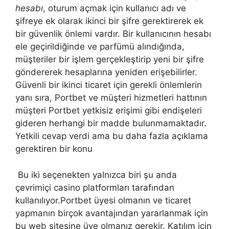
hesabı
, oturum açmak için kullanıcı adı ve
şifreye ek olarak ikinci bir şifre gerektirerek ek
bir güvenlik önlemi vardır. Bir kullanıcının hesabı
ele geçirildiğinde ve parfümü alındığında,
müşteriler bir işlem gerçekleştirip yeni bir şifre
göndererek hesaplarına yeniden erişebilirler.
Güvenli bir ikinci ticaret için gerekli önlemlerin
yanı sıra, Portbet ve müşteri hizmetleri hattının
müşteri Portbet yetkisiz erişimi gibi endişeleri
gideren herhangi bir madde bulunmamaktadır.
Yetkili cevap verdi ama bu daha fazla açıklama
gerektiren bir konu
Bu iki seçenekten yalnızca biri şu anda
çevrimiçi casino platformları tarafından
kullanılıyor.Portbet üyesi olmanın ve ticaret
yapmanın birçok avantajından yararlanmak için
bu web sitesine üye olmanız gerekir. Katılım için