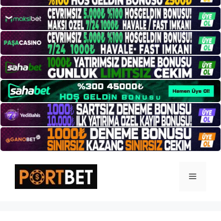
İçeriğe
atla
Menü