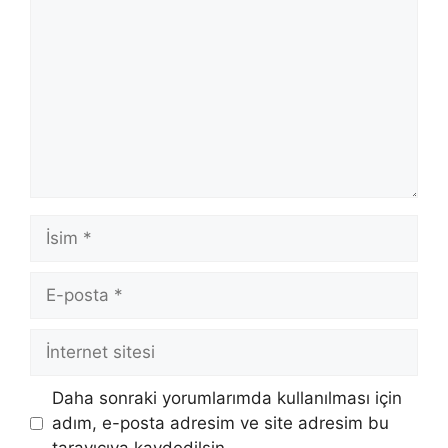
İsim
E-
posta
İnternet
sitesi
Daha sonraki yorumlarımda kullanılması için
adım, e-posta adresim ve site adresim bu
tarayıcıya kaydedilsin.