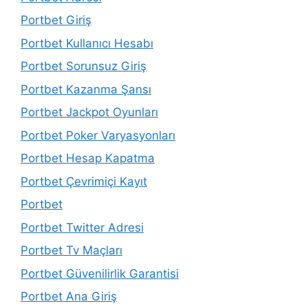
Portbet Giriş
Portbet Kullanıcı Hesabı
Portbet Sorunsuz Giriş
Portbet Kazanma Şansı
Portbet Jackpot Oyunları
Portbet Poker Varyasyonları
Portbet Hesap Kapatma
Portbet Çevrimiçi Kayıt
Portbet
Portbet Twitter Adresi
Portbet Tv Maçları
Portbet Güvenilirlik Garantisi
Portbet Ana Giriş