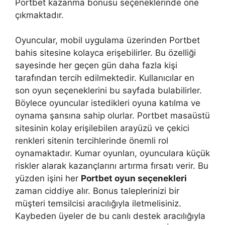
Portbet kazanma bonusu seçeneklerinde öne
çıkmaktadır.
Oyuncular, mobil uygulama üzerinden Portbet
bahis sitesine kolayca erişebilirler. Bu özelliği
sayesinde her geçen gün daha fazla kişi
tarafından tercih edilmektedir. Kullanıcılar en
son oyun seçeneklerini bu sayfada bulabilirler.
Böylece oyuncular istedikleri oyuna katılma ve
oynama şansına sahip olurlar. Portbet masaüstü
sitesinin kolay erişilebilen arayüzü ve çekici
renkleri sitenin tercihlerinde önemli rol
oynamaktadır. Kumar oyunları, oyunculara küçük
riskler alarak kazançlarını artırma fırsatı verir. Bu
yüzden işini her
Portbet oyun seçenekleri
zaman ciddiye alır. Bonus taleplerinizi bir
müşteri temsilcisi aracılığıyla iletmelisiniz.
Kaybeden üyeler de bu canlı destek aracılığıyla