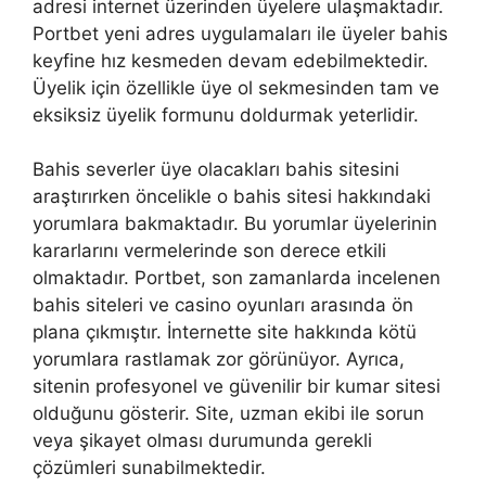
adresi internet üzerinden üyelere ulaşmaktadır.
Portbet yeni adres uygulamaları ile üyeler bahis
keyfine hız kesmeden devam edebilmektedir.
Üyelik için özellikle üye ol sekmesinden tam ve
eksiksiz üyelik formunu doldurmak yeterlidir.
Bahis severler üye olacakları bahis sitesini
araştırırken öncelikle o bahis sitesi hakkındaki
yorumlara bakmaktadır. Bu yorumlar üyelerinin
kararlarını vermelerinde son derece etkili
olmaktadır. Portbet, son zamanlarda incelenen
bahis siteleri ve casino oyunları arasında ön
plana çıkmıştır. İnternette site hakkında kötü
yorumlara rastlamak zor görünüyor. Ayrıca,
sitenin profesyonel ve güvenilir bir kumar sitesi
olduğunu gösterir. Site, uzman ekibi ile sorun
veya şikayet olması durumunda gerekli
çözümleri sunabilmektedir.