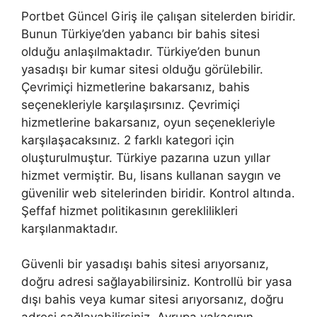
Portbet Güncel Giriş ile çalışan sitelerden biridir.
Bunun Türkiye’den yabancı bir bahis sitesi
olduğu anlaşılmaktadır. Türkiye’den bunun
yasadışı bir kumar sitesi olduğu görülebilir.
Çevrimiçi hizmetlerine bakarsanız, bahis
seçenekleriyle karşılaşırsınız. Çevrimiçi
hizmetlerine bakarsanız, oyun seçenekleriyle
karşılaşacaksınız. 2 farklı kategori için
oluşturulmuştur. Türkiye pazarına uzun yıllar
hizmet vermiştir. Bu, lisans kullanan saygın ve
güvenilir web sitelerinden biridir. Kontrol altında.
Şeffaf hizmet politikasının gereklilikleri
karşılanmaktadır.
Güvenli bir yasadışı bahis sitesi arıyorsanız,
doğru adresi sağlayabilirsiniz. Kontrollü bir yasa
dışı bahis veya kumar sitesi arıyorsanız, doğru