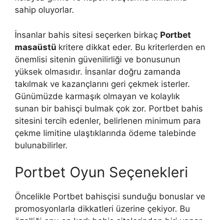
sahip oluyorlar.
İnsanlar bahis sitesi seçerken birkaç
Portbet
masaüstü
kritere dikkat eder. Bu kriterlerden en
önemlisi sitenin güvenilirliği ve bonusunun
yüksek olmasıdır. İnsanlar doğru zamanda
takılmak ve kazançlarını geri çekmek isterler.
Günümüzde karmaşık olmayan ve kolaylık
sunan bir bahisçi bulmak çok zor. Portbet bahis
sitesini tercih edenler, belirlenen minimum para
çekme limitine ulaştıklarında ödeme talebinde
bulunabilirler.
Portbet Oyun Seçenekleri
Öncelikle Portbet bahisçisi sunduğu bonuslar ve
promosyonlarla dikkatleri üzerine çekiyor. Bu