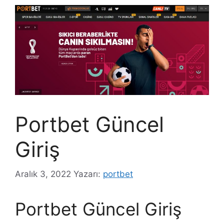
Portbet Güncel
Giriş
Aralık 3, 2022
Yazarı:
portbet
Portbet Güncel Giriş