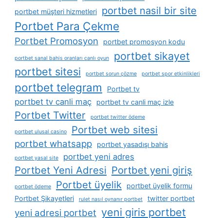
portbet nasil bir site
portbet müşteri hizmetleri
Portbet Para Çekme
Portbet Promosyon
portbet promosyon kodu
portbet sikayet
portbet sanal bahis oranları canlı oyun
portbet sitesi
portbet sorun çözme
portbet spor etkinlikleri
portbet telegram
Portbet tv
portbet tv canli maç
portbet tv canli maç izle
Portbet Twitter
portbet twitter ödeme
Portbet web sitesi
portbet ulusal casino
portbet whatsapp
portbet yasadışı bahis
portbet yeni adres
portbet yasal site
Portbet Yeni Adresi
Portbet yeni giriş
Portbet üyelik
portbet üyelik formu
portbet ödeme
Portbet Şikayetleri
twitter portbet
rulet nasıl oynanır portbet
yeni giris portbet
yeni adresi portbet