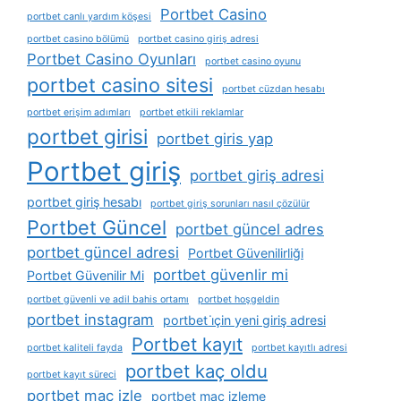
Portbet Casino
portbet canlı yardım köşesi
portbet casino bölümü
portbet casino giriş adresi
Portbet Casino Oyunları
portbet casino oyunu
portbet casino sitesi
portbet cüzdan hesabı
portbet erişim adımları
portbet etkili reklamlar
portbet girisi
portbet giris yap
Portbet giriş
portbet giriş adresi
portbet giriş hesabı
portbet giriş sorunları nasıl çözülür
Portbet Güncel
portbet güncel adres
portbet güncel adresi
Portbet Güvenilirliği
portbet güvenlir mi
Portbet Güvenilir Mi
portbet güvenli ve adil bahis ortamı
portbet hoşgeldin
portbet instagram
portbet i̇çin yeni giriş adresi
Portbet kayıt
portbet kaliteli fayda
portbet kayıtlı adresi
portbet kaç oldu
portbet kayıt süreci
portbet maç izle
portbet maç izleme