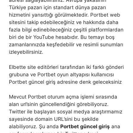
adresi sağlayabilirsiniz. Avrupa yakasının
Türkiye pazarı için standart dünya pazarı
hizmetini yansıttığı görülmektedir. Portbet web
sitesini takip edebileceğiniz ve hakkında daha
fazla bilgi edinebileceğiniz çeşitli platformlardan
biri de bir YouTube hesabıdır. Bu temayı boş
zamanlarınızda keşfedebilir ve resimli sunumları
izleyebilirsiniz.
Elbette site editörleri tarafından iki farklı gönderi
grubuna ve Portbet oyun altyapısı kullanıcısı
Portbet güncel giriş adresine denk geleceksiniz
Mevcut Portbet oturum açma işlemi sırasında
alan url’sinin güncellendiğini görebiliyoruz.
Twitter ile başlayan sosyal medya araştırmamız
sayesinde domain URL’sini bu şekilde
alabiliyoruz. Şu anda
Portbet güncel giriş
ana