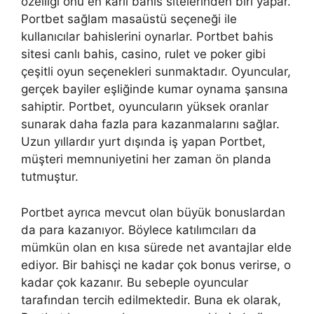
özelliği onu en karlı bahis sitelerinden biri yapar.
Portbet sağlam masaüstü seçeneği ile
kullanıcılar bahislerini oynarlar. Portbet bahis
sitesi canlı bahis, casino, rulet ve poker gibi
çeşitli oyun seçenekleri sunmaktadır. Oyuncular,
gerçek bayiler eşliğinde kumar oynama şansına
sahiptir. Portbet, oyuncuların yüksek oranlar
sunarak daha fazla para kazanmalarını sağlar.
Uzun yıllardır yurt dışında iş yapan Portbet,
müşteri memnuniyetini her zaman ön planda
tutmuştur.
Portbet ayrıca mevcut olan büyük bonuslardan
da para kazanıyor. Böylece katılımcıları da
mümkün olan en kısa sürede net avantajlar elde
ediyor. Bir bahisçi ne kadar çok bonus verirse, o
kadar çok kazanır. Bu sebeple oyuncular
tarafından tercih edilmektedir. Buna ek olarak,