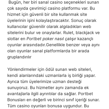
Bugün, her biri sanal casino seçenekleri sunan
çok sayıda çevrimiçi casino platformu var. Bu
hizmet için güvenli bir site kullanmak site
üyelerinin işini kolaylaştıracaktır. Sonuç olarak
kullanıcılar güvenilir olarak algıladıkları web
sitelerini bulur ve onaylarlar. Rulet, blackjack ve
slotlar en
Portbet poker nasıl çalışır
kazançlı
oyunlar arasındadır.Genellikle benzer veya aynı
olan oyunlar sanal platformlarda bir arada
gruplandırılır
Yönlendirmeler için ödül sunan web siteleri,
kendi alanlarındaki uzmanlarla iş birliği yapar.
Ayrıca tüm üyelerimize uzman desteği
sunuyoruz. Bu hizmetler aynı zamanda ek
avantajlarla ilgili ayrıntılar da sağlar. Portbet
Bonusları en değerli ve birinci sınıf içeriği sunar.
Tüm casino oyunları bonusa uygundur. Bu