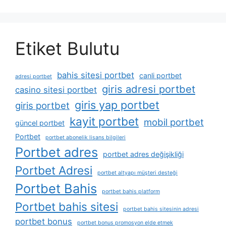
Etiket Bulutu
bahis sitesi portbet
canli portbet
adresi portbet
giris adresi portbet
casino sitesi portbet
giris yap portbet
giris portbet
kayit portbet
mobil portbet
güncel portbet
Portbet
portbet abonelik lisans bilgileri
Portbet adres
portbet adres değişikliği
Portbet Adresi
portbet altyapı müşteri desteği
Portbet Bahis
portbet bahis platform
Portbet bahis sitesi
portbet bahis sitesinin adresi
portbet bonus
portbet bonus promosyon elde etmek