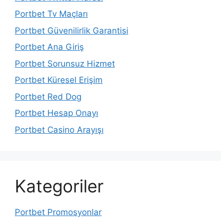
Portbet Tv Maçları
Portbet Güvenilirlik Garantisi
Portbet Ana Giriş
Portbet Sorunsuz Hizmet
Portbet Küresel Erişim
Portbet Red Dog
Portbet Hesap Onayı
Portbet Casino Arayışı
Kategoriler
Portbet Promosyonlar