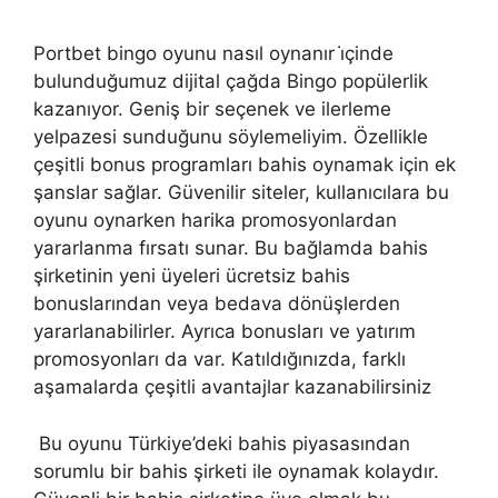
Portbet bingo oyunu nasıl oynanır i̇çinde
bulunduğumuz dijital çağda Bingo popülerlik
kazanıyor. Geniş bir seçenek ve ilerleme
yelpazesi sunduğunu söylemeliyim. Özellikle
çeşitli bonus programları bahis oynamak için ek
şanslar sağlar. Güvenilir siteler, kullanıcılara bu
oyunu oynarken harika promosyonlardan
yararlanma fırsatı sunar. Bu bağlamda bahis
şirketinin yeni üyeleri ücretsiz bahis
bonuslarından veya bedava dönüşlerden
yararlanabilirler. Ayrıca bonusları ve yatırım
promosyonları da var. Katıldığınızda, farklı
aşamalarda çeşitli avantajlar kazanabilirsiniz
Bu oyunu Türkiye’deki bahis piyasasından
sorumlu bir bahis şirketi ile oynamak kolaydır.