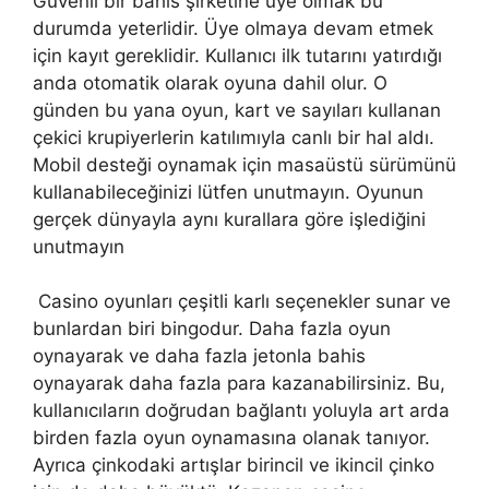
Güvenli bir bahis şirketine üye olmak bu
durumda yeterlidir. Üye olmaya devam etmek
için kayıt gereklidir. Kullanıcı ilk tutarını yatırdığı
anda otomatik olarak oyuna dahil olur. O
günden bu yana oyun, kart ve sayıları kullanan
çekici krupiyerlerin katılımıyla canlı bir hal aldı.
Mobil desteği oynamak için masaüstü sürümünü
kullanabileceğinizi lütfen unutmayın. Oyunun
gerçek dünyayla aynı kurallara göre işlediğini
unutmayın
Casino oyunları çeşitli karlı seçenekler sunar ve
bunlardan biri bingodur. Daha fazla oyun
oynayarak ve daha fazla jetonla bahis
oynayarak daha fazla para kazanabilirsiniz. Bu,
kullanıcıların doğrudan bağlantı yoluyla art arda
birden fazla oyun oynamasına olanak tanıyor.
Ayrıca çinkodaki artışlar birincil ve ikincil çinko