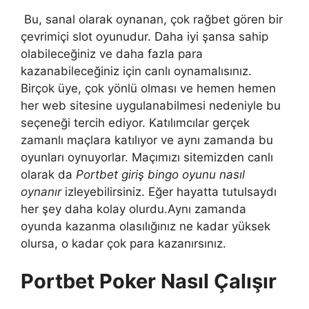
Bu, sanal olarak oynanan, çok rağbet gören bir
çevrimiçi slot oyunudur. Daha iyi şansa sahip
olabileceğiniz ve daha fazla para
kazanabileceğiniz için canlı oynamalısınız.
Birçok üye, çok yönlü olması ve hemen hemen
her web sitesine uygulanabilmesi nedeniyle bu
seçeneği tercih ediyor. Katılımcılar gerçek
zamanlı maçlara katılıyor ve aynı zamanda bu
oyunları oynuyorlar. Maçımızı sitemizden canlı
olarak da
Portbet giriş bingo oyunu nasıl
oynanır
izleyebilirsiniz. Eğer hayatta tutulsaydı
her şey daha kolay olurdu.Aynı zamanda
oyunda kazanma olasılığınız ne kadar yüksek
olursa, o kadar çok para kazanırsınız.
Portbet Poker Nasıl Çalışır