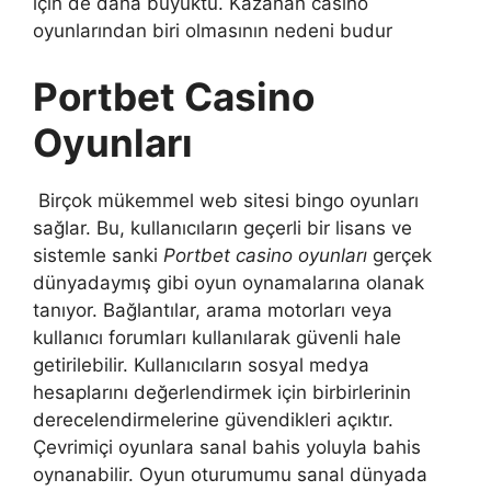
için de daha büyüktü. Kazanan casino
oyunlarından biri olmasının nedeni budur
Portbet Casino
Oyunları
Birçok mükemmel web sitesi bingo oyunları
sağlar. Bu, kullanıcıların geçerli bir lisans ve
sistemle sanki
Portbet casino oyunları
gerçek
dünyadaymış gibi oyun oynamalarına olanak
tanıyor. Bağlantılar, arama motorları veya
kullanıcı forumları kullanılarak güvenli hale
getirilebilir. Kullanıcıların sosyal medya
hesaplarını değerlendirmek için birbirlerinin
derecelendirmelerine güvendikleri açıktır.
Çevrimiçi oyunlara sanal bahis yoluyla bahis
oynanabilir. Oyun oturumumu sanal dünyada