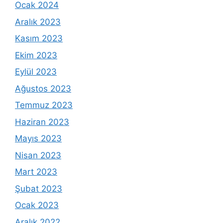
Ocak 2024
Aralık 2023
Kasım 2023
Ekim 2023
Eylül 2023
Ağustos 2023
Temmuz 2023
Haziran 2023
Mayıs 2023
Nisan 2023
Mart 2023
Şubat 2023
Ocak 2023
Aralık 2022