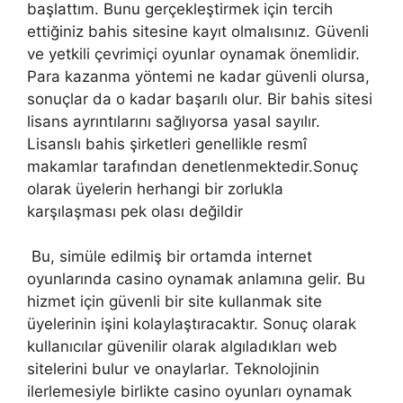
başlattım. Bunu gerçekleştirmek için tercih
ettiğiniz bahis sitesine kayıt olmalısınız. Güvenli
ve yetkili çevrimiçi oyunlar oynamak önemlidir.
Para kazanma yöntemi ne kadar güvenli olursa,
sonuçlar da o kadar başarılı olur. Bir bahis sitesi
lisans ayrıntılarını sağlıyorsa yasal sayılır.
Lisanslı bahis şirketleri genellikle resmî
makamlar tarafından denetlenmektedir.Sonuç
olarak üyelerin herhangi bir zorlukla
karşılaşması pek olası değildir
Bu, simüle edilmiş bir ortamda internet
oyunlarında casino oynamak anlamına gelir. Bu
hizmet için güvenli bir site kullanmak site
üyelerinin işini kolaylaştıracaktır. Sonuç olarak
kullanıcılar güvenilir olarak algıladıkları web
sitelerini bulur ve onaylarlar. Teknolojinin
ilerlemesiyle birlikte casino oyunları oynamak