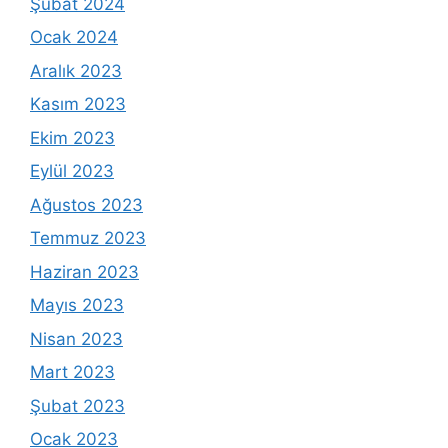
Şubat 2024
Ocak 2024
Aralık 2023
Kasım 2023
Ekim 2023
Eylül 2023
Ağustos 2023
Temmuz 2023
Haziran 2023
Mayıs 2023
Nisan 2023
Mart 2023
Şubat 2023
Ocak 2023