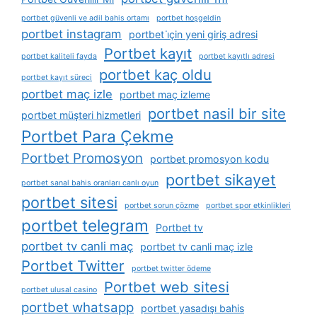
portbet güvenli ve adil bahis ortamı
portbet hoşgeldin
portbet instagram
portbet i̇çin yeni giriş adresi
Portbet kayıt
portbet kaliteli fayda
portbet kayıtlı adresi
portbet kaç oldu
portbet kayıt süreci
portbet maç izle
portbet maç izleme
portbet nasil bir site
portbet müşteri hizmetleri
Portbet Para Çekme
Portbet Promosyon
portbet promosyon kodu
portbet sikayet
portbet sanal bahis oranları canlı oyun
portbet sitesi
portbet sorun çözme
portbet spor etkinlikleri
portbet telegram
Portbet tv
portbet tv canli maç
portbet tv canli maç izle
Portbet Twitter
portbet twitter ödeme
Portbet web sitesi
portbet ulusal casino
portbet whatsapp
portbet yasadışı bahis