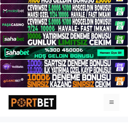
İçeriğe
atla
Menü