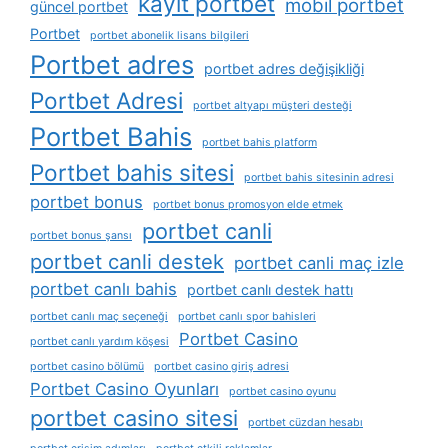
kayit portbet
mobil portbet
güncel portbet
Portbet
portbet abonelik lisans bilgileri
Portbet adres
portbet adres değişikliği
Portbet Adresi
portbet altyapı müşteri desteği
Portbet Bahis
portbet bahis platform
Portbet bahis sitesi
portbet bahis sitesinin adresi
portbet bonus
portbet bonus promosyon elde etmek
portbet canli
portbet bonus şansı
portbet canli destek
portbet canli maç izle
portbet canlı bahis
portbet canlı destek hattı
portbet canlı maç seçeneği
portbet canlı spor bahisleri
Portbet Casino
portbet canlı yardım köşesi
portbet casino bölümü
portbet casino giriş adresi
Portbet Casino Oyunları
portbet casino oyunu
portbet casino sitesi
portbet cüzdan hesabı