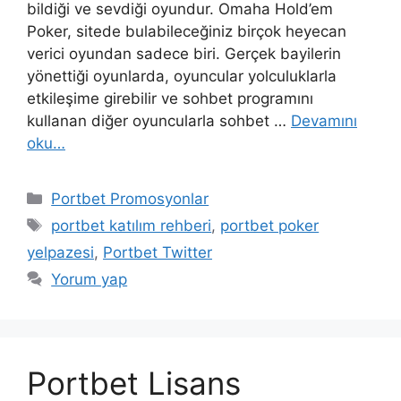
bildiği ve sevdiği oyundur. Omaha Hold’em
Poker, sitede bulabileceğiniz birçok heyecan
verici oyundan sadece biri. Gerçek bayilerin
yönettiği oyunlarda, oyuncular yolculuklarla
etkileşime girebilir ve sohbet programını
kullanan diğer oyuncularla sohbet …
Devamını
oku…
Kategoriler
Portbet Promosyonlar
Etiketler
portbet katılım rehberi
,
portbet poker
yelpazesi
,
Portbet Twitter
Yorum yap
Portbet Lisans