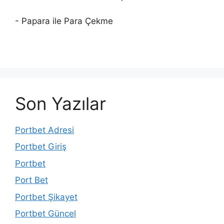
- Papara ile Para Çekme
Son Yazılar
Portbet Adresi
Portbet Giriş
Portbet
Port Bet
Portbet Şikayet
Portbet Güncel