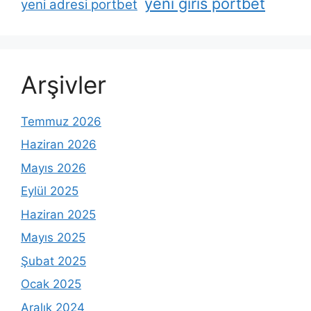
yeni giris portbet
yeni adresi portbet
Arşivler
Temmuz 2026
Haziran 2026
Mayıs 2026
Eylül 2025
Haziran 2025
Mayıs 2025
Şubat 2025
Ocak 2025
Aralık 2024