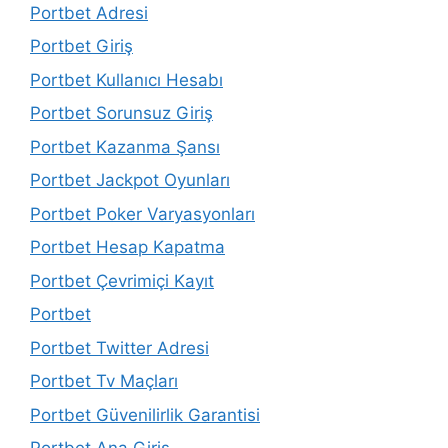
Portbet Adresi
Portbet Giriş
Portbet Kullanıcı Hesabı
Portbet Sorunsuz Giriş
Portbet Kazanma Şansı
Portbet Jackpot Oyunları
Portbet Poker Varyasyonları
Portbet Hesap Kapatma
Portbet Çevrimiçi Kayıt
Portbet
Portbet Twitter Adresi
Portbet Tv Maçları
Portbet Güvenilirlik Garantisi