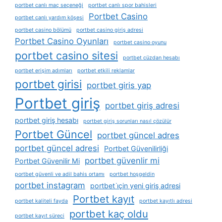
portbet canlı maç seçeneği
portbet canlı spor bahisleri
Portbet Casino
portbet canlı yardım köşesi
portbet casino bölümü
portbet casino giriş adresi
Portbet Casino Oyunları
portbet casino oyunu
portbet casino sitesi
portbet cüzdan hesabı
portbet erişim adımları
portbet etkili reklamlar
portbet girisi
portbet giris yap
Portbet giriş
portbet giriş adresi
portbet giriş hesabı
portbet giriş sorunları nasıl çözülür
Portbet Güncel
portbet güncel adres
portbet güncel adresi
Portbet Güvenilirliği
portbet güvenlir mi
Portbet Güvenilir Mi
portbet güvenli ve adil bahis ortamı
portbet hoşgeldin
portbet instagram
portbet i̇çin yeni giriş adresi
Portbet kayıt
portbet kaliteli fayda
portbet kayıtlı adresi
portbet kaç oldu
portbet kayıt süreci