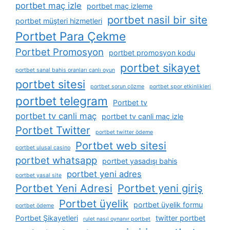
portbet maç izle
portbet maç izleme
portbet nasil bir site
portbet müşteri hizmetleri
Portbet Para Çekme
Portbet Promosyon
portbet promosyon kodu
portbet sikayet
portbet sanal bahis oranları canlı oyun
portbet sitesi
portbet sorun çözme
portbet spor etkinlikleri
portbet telegram
Portbet tv
portbet tv canli maç
portbet tv canli maç izle
Portbet Twitter
portbet twitter ödeme
Portbet web sitesi
portbet ulusal casino
portbet whatsapp
portbet yasadışı bahis
portbet yeni adres
portbet yasal site
Portbet Yeni Adresi
Portbet yeni giriş
Portbet üyelik
portbet üyelik formu
portbet ödeme
Portbet Şikayetleri
twitter portbet
rulet nasıl oynanır portbet