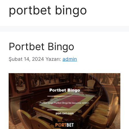
portbet bingo
Portbet Bingo
Şubat 14, 2024
Yazarı:
admin