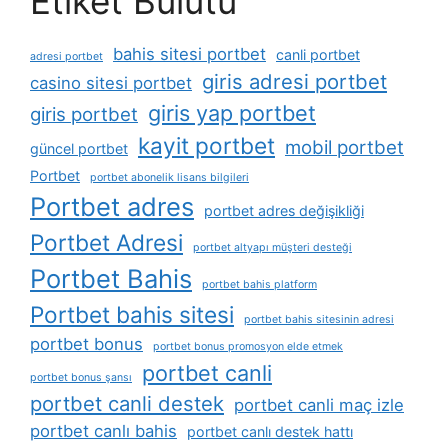
Etiket Bulutu
bahis sitesi portbet
canli portbet
adresi portbet
giris adresi portbet
casino sitesi portbet
giris yap portbet
giris portbet
kayit portbet
mobil portbet
güncel portbet
Portbet
portbet abonelik lisans bilgileri
Portbet adres
portbet adres değişikliği
Portbet Adresi
portbet altyapı müşteri desteği
Portbet Bahis
portbet bahis platform
Portbet bahis sitesi
portbet bahis sitesinin adresi
portbet bonus
portbet bonus promosyon elde etmek
portbet canli
portbet bonus şansı
portbet canli destek
portbet canli maç izle
portbet canlı bahis
portbet canlı destek hattı