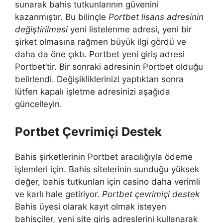
sunarak bahis tutkunlarının güvenini
kazanmıştır. Bu bilinçle
Portbet lisans adresinin
değiştirilmesi
yeni listelenme adresi, yeni bir
şirket olmasına rağmen büyük ilgi gördü ve
daha da öne çıktı. Portbet yeni giriş adresi
Portbet’tir. Bir sonraki adresinin Portbet olduğu
belirlendi. Değişikliklerinizi yaptıktan sonra
lütfen kapalı işletme adresinizi aşağıda
güncelleyin.
Portbet Çevrimiçi Destek
Bahis şirketlerinin Portbet aracılığıyla ödeme
işlemleri için. Bahis sitelerinin sunduğu yüksek
değer, bahis tutkunları için casino daha verimli
ve karlı hale getiriyor.
Portbet çevrimiçi destek
Bahis üyesi olarak kayıt olmak isteyen
bahisçiler, yeni site giriş adreslerini kullanarak