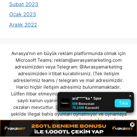
Şubat 2023
Ocak 2023
Aralık 2022
Avrasya'nın en büyük reklam platformunda olmak için
Microsoft Teams:
reklam@avrasyamarketing.com
adresimizden veya Telegram: @Avrasyamarketing
adresimizden irtibat kurabilirsiniz. (Tek iletişim
adreslerimiz teams / telegram ve mail adresimizdir.
Harici hiçbir iletişim adresimiz bulunmamaktadır.
Lütfen itibar etmeyiniz.) Türkiye yasalarına göre 7258
sayılı kanun uyarınca yasa dışı bahis oynamanın
cezaları mevcuttur. Şu an bulunduğunuz site hiç bir
şekilde illegal bahis oyunları oynatmıyor ve oynamaya
aracı olmuyordur.
betnuvo
|
vipslot
|
betjet
|
×
betpoolsitesi
|
bitcasino
|
fujibahis
|
ruisbet
|
ebibet
"