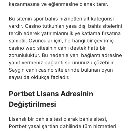
kazanmasına ve eğlenmesine olanak tanır.
Bu sitenin spor bahis hizmetleri alt kategorisi
vardır. Casino tutkunları yasa dışı bahis sitelerini
tercih ederek yatırımlarını ikiye katlama fırsatına
sahiptir. Oyuncular için, herhangi bir çevrimiçi
casino web sitesinin canlı destek hattı bir
zorunluluktur. Bu nedenle yeni bağlantı adresine
yanıt vermeniz bağlantı sorununuzu çözebilir.
Saygın canlı casino sitelerinde bulunan oyun
sayısı da oldukça fazladır.
Portbet Lisans Adresinin
Değiştirilmesi
Lisanslı bir bahis sitesi olarak bahis sitesi,
Portbet yasal şartları dahilinde tüm hizmetleri