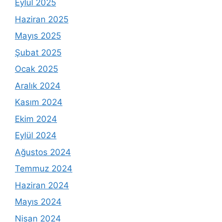
Eylül 2025
Haziran 2025
Mayıs 2025
Şubat 2025
Ocak 2025
Aralık 2024
Kasım 2024
Ekim 2024
Eylül 2024
Ağustos 2024
Temmuz 2024
Haziran 2024
Mayıs 2024
Nisan 2024