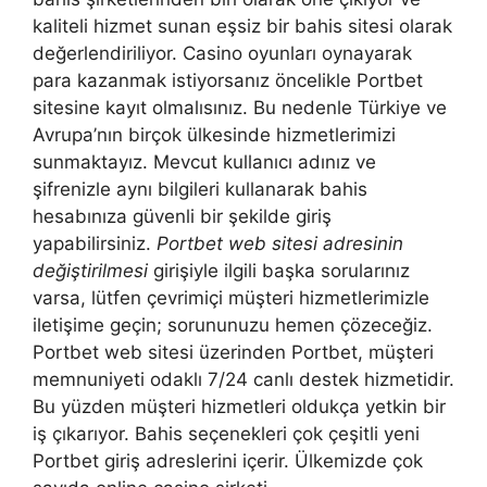
kaliteli hizmet sunan eşsiz bir bahis sitesi olarak
değerlendiriliyor. Casino oyunları oynayarak
para kazanmak istiyorsanız öncelikle Portbet
sitesine kayıt olmalısınız. Bu nedenle Türkiye ve
Avrupa’nın birçok ülkesinde hizmetlerimizi
sunmaktayız. Mevcut kullanıcı adınız ve
şifrenizle aynı bilgileri kullanarak bahis
hesabınıza güvenli bir şekilde giriş
yapabilirsiniz.
Portbet web sitesi adresinin
değiştirilmesi
girişiyle ilgili başka sorularınız
varsa, lütfen çevrimiçi müşteri hizmetlerimizle
iletişime geçin; sorununuzu hemen çözeceğiz.
Portbet web sitesi üzerinden Portbet, müşteri
memnuniyeti odaklı 7/24 canlı destek hizmetidir.
Bu yüzden müşteri hizmetleri oldukça yetkin bir
iş çıkarıyor. Bahis seçenekleri çok çeşitli yeni
Portbet giriş adreslerini içerir. Ülkemizde çok