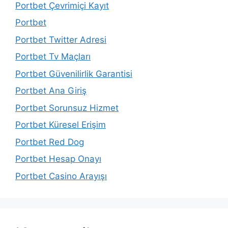
Portbet Çevrimiçi Kayıt
Portbet
Portbet Twitter Adresi
Portbet Tv Maçları
Portbet Güvenilirlik Garantisi
Portbet Ana Giriş
Portbet Sorunsuz Hizmet
Portbet Küresel Erişim
Portbet Red Dog
Portbet Hesap Onayı
Portbet Casino Arayışı