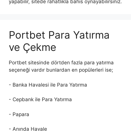
yapabilir, sitede rahatlıkla bahis oynayabilirsiniz.
Portbet Para Yatırma
ve Çekme
Portbet sitesinde dörtden fazla para yatırma
seçeneği vardır bunlardan en popülerleri ise;
- Banka Havalesi ile Para Yatırma
- Cepbank ile Para Yatırma
- Papara
- Anında Havale