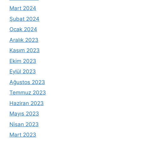
Mart 2024
Şubat 2024
Ocak 2024
Aralık 2023
Kasım 2023
Ekim 2023
Eylül 2023
Ağustos 2023
Temmuz 2023
Haziran 2023
Mayıs 2023
Nisan 2023
Mart 2023