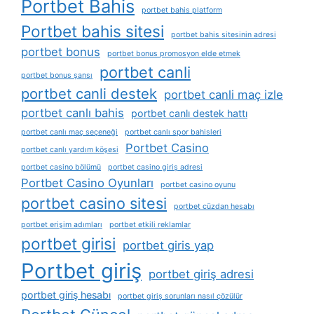
Portbet Bahis
portbet bahis platform
Portbet bahis sitesi
portbet bahis sitesinin adresi
portbet bonus
portbet bonus promosyon elde etmek
portbet canli
portbet bonus şansı
portbet canli destek
portbet canli maç izle
portbet canlı bahis
portbet canlı destek hattı
portbet canlı maç seçeneği
portbet canlı spor bahisleri
Portbet Casino
portbet canlı yardım köşesi
portbet casino bölümü
portbet casino giriş adresi
Portbet Casino Oyunları
portbet casino oyunu
portbet casino sitesi
portbet cüzdan hesabı
portbet erişim adımları
portbet etkili reklamlar
portbet girisi
portbet giris yap
Portbet giriş
portbet giriş adresi
portbet giriş hesabı
portbet giriş sorunları nasıl çözülür